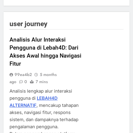
user journey
Analisis Alur Interaksi
Pengguna di Lebah4D: Dari
Akses Awal hingga Navigasi
Fitur
99ea4b2
5 months
ago
0
7 mins
Analisis lengkap alur interaksi
pengguna di
LEBAH4D
ALTERNATIF
, mencakup tahapan
akses, navigasi fitur, respons
sistem, dan dampaknya terhadap
pengalaman pengguna.