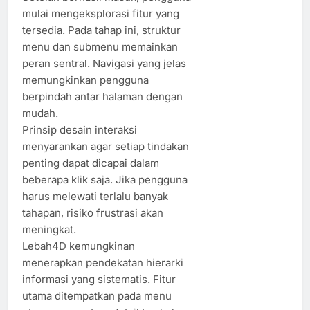
mulai mengeksplorasi fitur yang
tersedia. Pada tahap ini, struktur
menu dan submenu memainkan
peran sentral. Navigasi yang jelas
memungkinkan pengguna
berpindah antar halaman dengan
mudah.
Prinsip desain interaksi
menyarankan agar setiap tindakan
penting dapat dicapai dalam
beberapa klik saja. Jika pengguna
harus melewati terlalu banyak
tahapan, risiko frustrasi akan
meningkat.
Lebah4D kemungkinan
menerapkan pendekatan hierarki
informasi yang sistematis. Fitur
utama ditempatkan pada menu