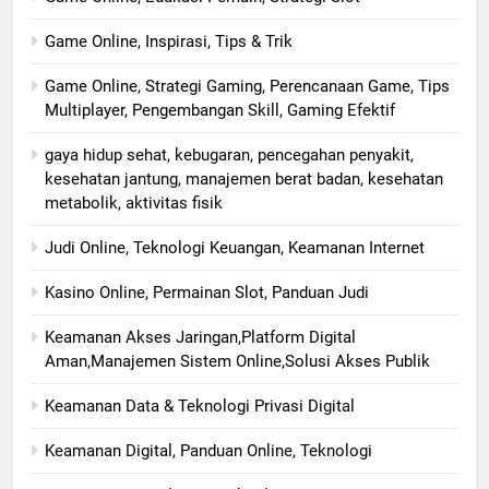
Game Online, Inspirasi, Tips & Trik
Game Online, Strategi Gaming, Perencanaan Game, Tips
Multiplayer, Pengembangan Skill, Gaming Efektif
gaya hidup sehat, kebugaran, pencegahan penyakit,
kesehatan jantung, manajemen berat badan, kesehatan
metabolik, aktivitas fisik
Judi Online, Teknologi Keuangan, Keamanan Internet
Kasino Online, Permainan Slot, Panduan Judi
Keamanan Akses Jaringan,Platform Digital
Aman,Manajemen Sistem Online,Solusi Akses Publik
Keamanan Data & Teknologi Privasi Digital
Keamanan Digital, Panduan Online, Teknologi