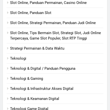
Slot Online, Panduan Permainan, Casino Online
Slot Online, Panduan Slot
Slot Online, Strategi Permainan, Panduan Judi Online
Slot Online, Tips Bermain Slot, Strategi Slot, Judi Online
Terpercaya, Game Slot Populer, Slot RTP Tinggi
Strategi Permainan & Data Waktu
Teknologi
Teknologi & Digital / Panduan Pengguna
Teknologi & Gaming
Teknologi & Infrastruktur Akses Digital
Teknologi & Keamanan Digital
Teknologi Game Digital