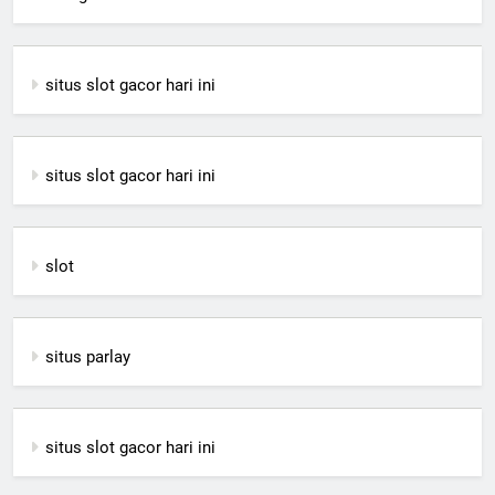
situs slot gacor hari ini
situs slot gacor hari ini
slot
situs parlay
situs slot gacor hari ini