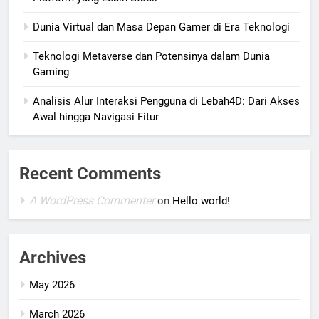
Dunia Virtual dan Masa Depan Gamer di Era Teknologi
Teknologi Metaverse dan Potensinya dalam Dunia
Gaming
Analisis Alur Interaksi Pengguna di Lebah4D: Dari Akses
Awal hingga Navigasi Fitur
Recent Comments
A WordPress Commenter
on
Hello world!
Archives
May 2026
March 2026