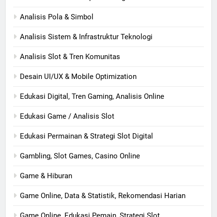
Analisis Pola & Simbol
Analisis Sistem & Infrastruktur Teknologi
Analisis Slot & Tren Komunitas
Desain UI/UX & Mobile Optimization
Edukasi Digital, Tren Gaming, Analisis Online
Edukasi Game / Analisis Slot
Edukasi Permainan & Strategi Slot Digital
Gambling, Slot Games, Casino Online
Game & Hiburan
Game Online, Data & Statistik, Rekomendasi Harian
Game Online, Edukasi Pemain, Strategi Slot