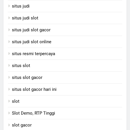
situs judi
situs judi slot
situs judi slot gacor
situs judi slot online
situs resmi terpercaya
situs slot
situs slot gacor
situs slot gacor hari ini
slot
Slot Demo, RTP Tinggi
slot gacor