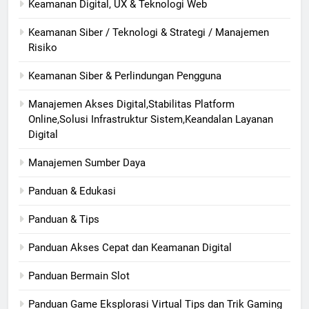
Keamanan Digital, UX & Teknologi Web
Keamanan Siber / Teknologi & Strategi / Manajemen
Risiko
Keamanan Siber & Perlindungan Pengguna
Manajemen Akses Digital,Stabilitas Platform
Online,Solusi Infrastruktur Sistem,Keandalan Layanan
Digital
Manajemen Sumber Daya
Panduan & Edukasi
Panduan & Tips
Panduan Akses Cepat dan Keamanan Digital
Panduan Bermain Slot
Panduan Game Eksplorasi Virtual Tips dan Trik Gaming