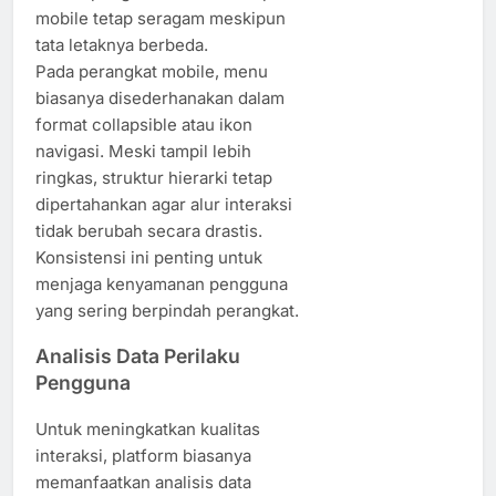
mobile tetap seragam meskipun
tata letaknya berbeda.
Pada perangkat mobile, menu
biasanya disederhanakan dalam
format collapsible atau ikon
navigasi. Meski tampil lebih
ringkas, struktur hierarki tetap
dipertahankan agar alur interaksi
tidak berubah secara drastis.
Konsistensi ini penting untuk
menjaga kenyamanan pengguna
yang sering berpindah perangkat.
Analisis Data Perilaku
Pengguna
Untuk meningkatkan kualitas
interaksi, platform biasanya
memanfaatkan analisis data