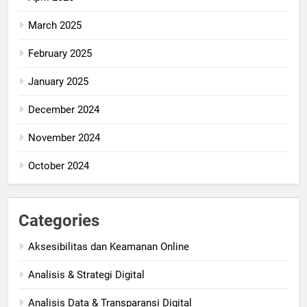
March 2025
February 2025
January 2025
December 2024
November 2024
October 2024
Categories
Aksesibilitas dan Keamanan Online
Analisis & Strategi Digital
Analisis Data & Transparansi Digital