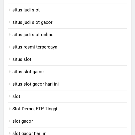
situs judi slot
situs judi slot gacor
situs judi slot online
situs resmi terpercaya
situs slot
situs slot gacor
situs slot gacor hari ini
slot
Slot Demo, RTP Tinggi
slot gacor
slot gacor hari ini