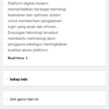
Platform digital modern
memanfaatkan berbagai teknologi
keamanan dan optimasi sistem
untuk memberikan pengalaman
login yang aman dan efisien.
Dukungan teknologi tersebut
membantu melindungi akun
pengguna sekaligus meningkatkan
kualitas akses platform.
Read More
bokep indo
slot gacor hari ini