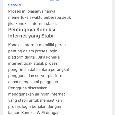
tiara4d
Proses ini biasanya hanya
memerlukan waktu beberapa detik
jika koneksi internet stabil.
Pentingnya Koneksi
Internet yang Stabil
Koneksi internet memiliki peran
penting dalam proses login
platform digital. Jika koneksi
internet tidak stabil, proses
pengiriman data antara perangkat
pengguna dan server platform
dapat mengalami gangguan.
Pengguna disarankan
menggunakan jaringan internet
yang stabil untuk memastikan
proses login berjalan dengan
lancar. Koneksi WiFi dengan