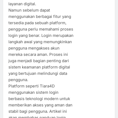
layanan digital.
Namun sebelum dapat
menggunakan berbagai fitur yang
tersedia pada sebuah platform,
pengguna perlu memahami proses
login yang benar. Login merupakan
langkah awal yang memungkinkan
pengguna mengakses akun
mereka secara aman. Proses ini
juga menjadi bagian penting dari
sistem keamanan platform digital
yang bertujuan melindungi data
pengguna.
Platform seperti Tiara4D
menggunakan sistem login
berbasis teknologi modern untuk
memberikan akses yang aman dan
stabil bagi pengguna. Artikel ini
akan membahas panduan login