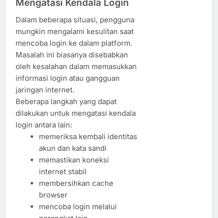
Mengatasi Kendala Login
Dalam beberapa situasi, pengguna
mungkin mengalami kesulitan saat
mencoba login ke dalam platform.
Masalah ini biasanya disebabkan
oleh kesalahan dalam memasukkan
informasi login atau gangguan
jaringan internet.
Beberapa langkah yang dapat
dilakukan untuk mengatasi kendala
login antara lain:
memeriksa kembali identitas
akun dan kata sandi
memastikan koneksi
internet stabil
membersihkan cache
browser
mencoba login melalui