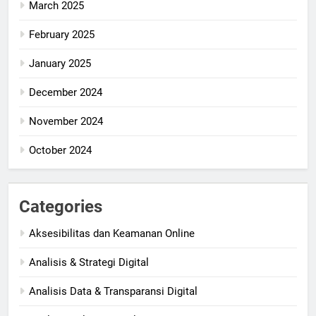
March 2025
February 2025
January 2025
December 2024
November 2024
October 2024
Categories
Aksesibilitas dan Keamanan Online
Analisis & Strategi Digital
Analisis Data & Transparansi Digital