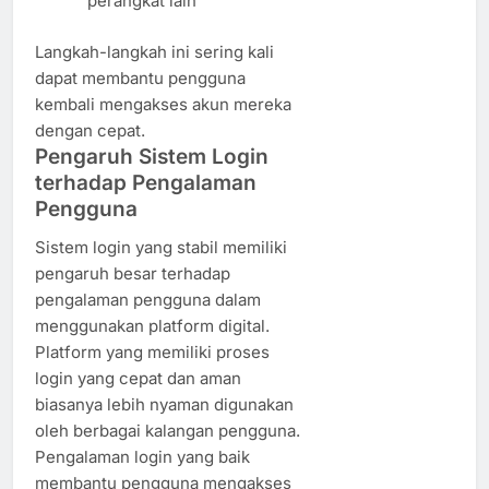
perangkat lain
Langkah-langkah ini sering kali
dapat membantu pengguna
kembali mengakses akun mereka
dengan cepat.
Pengaruh Sistem Login
terhadap Pengalaman
Pengguna
Sistem login yang stabil memiliki
pengaruh besar terhadap
pengalaman pengguna dalam
menggunakan platform digital.
Platform yang memiliki proses
login yang cepat dan aman
biasanya lebih nyaman digunakan
oleh berbagai kalangan pengguna.
Pengalaman login yang baik
membantu pengguna mengakses