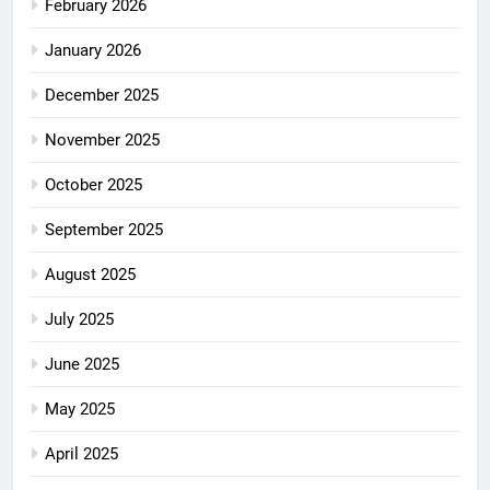
February 2026
January 2026
December 2025
November 2025
October 2025
September 2025
August 2025
July 2025
June 2025
May 2025
April 2025