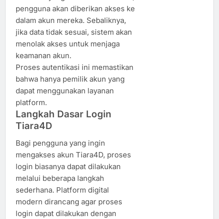
pengguna akan diberikan akses ke
dalam akun mereka. Sebaliknya,
jika data tidak sesuai, sistem akan
menolak akses untuk menjaga
keamanan akun.
Proses autentikasi ini memastikan
bahwa hanya pemilik akun yang
dapat menggunakan layanan
platform.
Langkah Dasar Login
Tiara4D
Bagi pengguna yang ingin
mengakses akun Tiara4D, proses
login biasanya dapat dilakukan
melalui beberapa langkah
sederhana. Platform digital
modern dirancang agar proses
login dapat dilakukan dengan