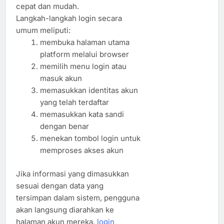
cepat dan mudah.
Langkah-langkah login secara
umum meliputi:
membuka halaman utama
platform melalui browser
memilih menu login atau
masuk akun
memasukkan identitas akun
yang telah terdaftar
memasukkan kata sandi
dengan benar
menekan tombol login untuk
memproses akses akun
Jika informasi yang dimasukkan
sesuai dengan data yang
tersimpan dalam sistem, pengguna
akan langsung diarahkan ke
halaman akun mereka.
login