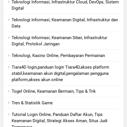
Teknologi Informasi, Infrastruktur Cloud, DevOps, Sistem
Digital
Teknologi Informasi, Keamanan Digital, Infrastruktur dan
Data
Teknologi Informasi, Keamanan Siber, Infrastruktur
Digital, Protokol Jaringan
Teknologi, Kasino Online, Pembayaran Permainan
Tiara4D login,panduan login Tiara4D,akses platform
stabil,keamanan akun digital,pengalaman pengguna
platform,akses akun online
Togel Online, Keamanan Bermain, Tips & Trik
Tren & Statistik Game
Tutorial Login Online, Panduan Daftar Akun, Tips
Keamanan Digital, Strategi Akses Aman, Situs Judi
Terpercaya