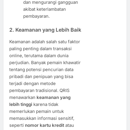
dan mengurangi gangguan
akibat keterlambatan
pembayaran.
2.
Keamanan yang Lebih Baik
Keamanan adalah salah satu faktor
paling penting dalam transaksi
online, terutama dalam dunia
perjudian. Banyak pemain khawatir
tentang potensi pencurian data
pribadi dan penipuan yang bisa
terjadi dengan metode
pembayaran tradisional. QRIS
menawarkan
keamanan yang
lebih tinggi
karena tidak
memerlukan pemain untuk
memasukkan informasi sensitif,
seperti
nomor kartu kredit
atau