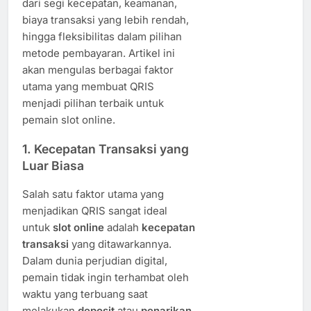
dari segi kecepatan, keamanan,
biaya transaksi yang lebih rendah,
hingga fleksibilitas dalam pilihan
metode pembayaran. Artikel ini
akan mengulas berbagai faktor
utama yang membuat QRIS
menjadi pilihan terbaik untuk
pemain slot online.
1.
Kecepatan Transaksi yang
Luar Biasa
Salah satu faktor utama yang
menjadikan QRIS sangat ideal
untuk
slot online
adalah
kecepatan
transaksi
yang ditawarkannya.
Dalam dunia perjudian digital,
pemain tidak ingin terhambat oleh
waktu yang terbuang saat
melakukan
deposit
atau
penarikan