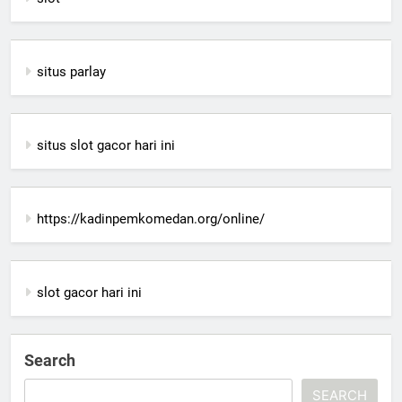
situs parlay
situs slot gacor hari ini
https://kadinpemkomedan.org/online/
slot gacor hari ini
Search
SEARCH