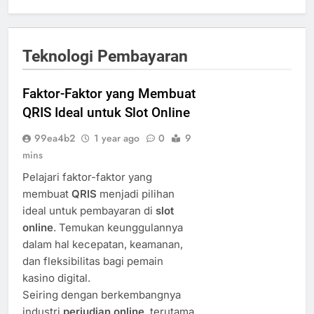
Teknologi Pembayaran
Faktor-Faktor yang Membuat
QRIS Ideal untuk Slot Online
99ea4b2
1 year ago
0
9
mins
Pelajari faktor-faktor yang
membuat
QRIS
menjadi pilihan
ideal untuk pembayaran di
slot
online
. Temukan keunggulannya
dalam hal kecepatan, keamanan,
dan fleksibilitas bagi pemain
kasino digital.
Seiring dengan berkembangnya
industri
perjudian online
, terutama