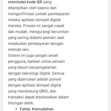
memindai kode QR
yang
ditampilkan oleh kasino dan
mengonfirmasi jumlah pembayaran
melalui aplikasi dompet digital
mereka. Proses ini sangat cepat
dan mudah, mengurangi kerumitan
yang sering dialami pemain saat
melakukan pembayaran dengan
metode lain.
Sistem ini juga sangat ramah
pengguna, bahkan untuk pemain
yang belum berpengalaman
dengan teknologi digital. Semua
yang diperlukan adalah ponsel
dengan aplikasi dompet digital
yang mendukung QRIS, dan
transaksi dapat diselesaikan dalam
hitungan detik.
Fakta
:
Kemudahan