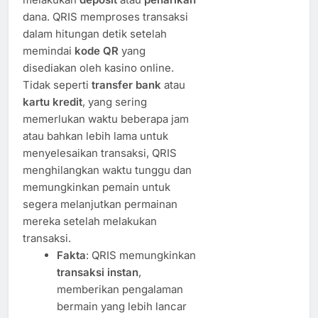
dana. QRIS memproses transaksi
dalam hitungan detik setelah
memindai
kode QR
yang
disediakan oleh kasino online.
Tidak seperti
transfer bank
atau
kartu kredit
, yang sering
memerlukan waktu beberapa jam
atau bahkan lebih lama untuk
menyelesaikan transaksi, QRIS
menghilangkan waktu tunggu dan
memungkinkan pemain untuk
segera melanjutkan permainan
mereka setelah melakukan
transaksi.
Fakta
: QRIS memungkinkan
transaksi instan
,
memberikan pengalaman
bermain yang lebih lancar