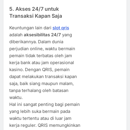
5.
Akses 24/7 untuk
Transaksi Kapan Saja
Keuntungan lain dari
slot qris
adalah
aksesibilitas 24/7
yang
diberikannya. Dalam dunia
perjudian online, waktu bermain
pemain tidak terbatas oleh jam
kerja bank atau jam operasional
kasino. Dengan QRIS, pemain
dapat melakukan transaksi kapan
saja, baik siang maupun malam,
tanpa terhalang oleh batasan
waktu.
Hal ini sangat penting bagi pemain
yang lebih suka bermain pada
waktu tertentu atau di luar jam
kerja reguler. QRIS memungkinkan