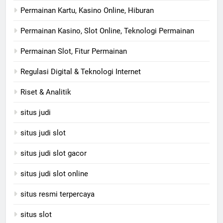
Permainan Kartu, Kasino Online, Hiburan
Permainan Kasino, Slot Online, Teknologi Permainan
Permainan Slot, Fitur Permainan
Regulasi Digital & Teknologi Internet
Riset & Analitik
situs judi
situs judi slot
situs judi slot gacor
situs judi slot online
situs resmi terpercaya
situs slot