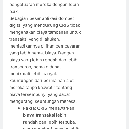
pengeluaran mereka dengan lebih
baik.
Sebagian besar aplikasi dompet
digital yang mendukung QRIS tidak
mengenakan biaya tambahan untuk
transaksi yang dilakukan,
menjadikannya pilihan pembayaran
yang lebih hemat biaya. Dengan
biaya yang lebih rendah dan lebih
transparan, pemain dapat
menikmati lebih banyak
keuntungan dari permainan slot
mereka tanpa khawatir tentang
biaya tersembunyi yang dapat
mengurangi keuntungan mereka.
Fakta
: QRIS menawarkan
biaya transaksi lebih
rendah
dan lebih
terbuka
,
yang memberi pemain lebih