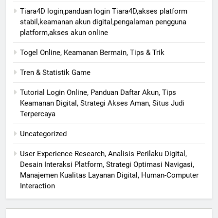
Tiara4D login,panduan login Tiara4D,akses platform
stabil,keamanan akun digital,pengalaman pengguna
platform,akses akun online
Togel Online, Keamanan Bermain, Tips & Trik
Tren & Statistik Game
Tutorial Login Online, Panduan Daftar Akun, Tips
Keamanan Digital, Strategi Akses Aman, Situs Judi
Terpercaya
Uncategorized
User Experience Research, Analisis Perilaku Digital,
Desain Interaksi Platform, Strategi Optimasi Navigasi,
Manajemen Kualitas Layanan Digital, Human-Computer
Interaction