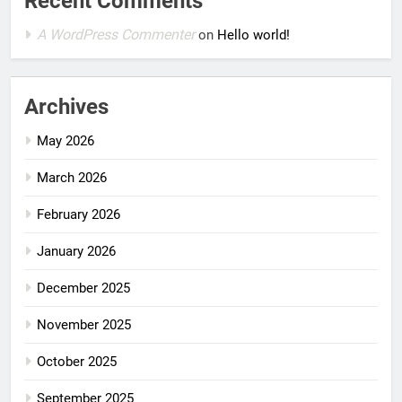
Recent Comments
A WordPress Commenter
on
Hello world!
Archives
May 2026
March 2026
February 2026
January 2026
December 2025
November 2025
October 2025
September 2025