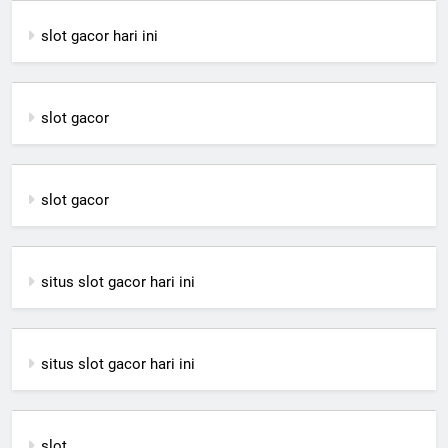
slot gacor hari ini
slot gacor
slot gacor
situs slot gacor hari ini
situs slot gacor hari ini
slot