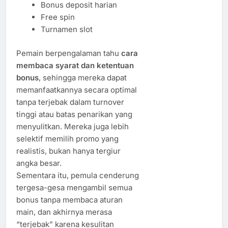
Bonus deposit harian
Free spin
Turnamen slot
Pemain berpengalaman tahu
cara
membaca syarat dan ketentuan
bonus
, sehingga mereka dapat
memanfaatkannya secara optimal
tanpa terjebak dalam turnover
tinggi atau batas penarikan yang
menyulitkan. Mereka juga lebih
selektif memilih promo yang
realistis, bukan hanya tergiur
angka besar.
Sementara itu, pemula cenderung
tergesa-gesa mengambil semua
bonus tanpa membaca aturan
main, dan akhirnya merasa
“terjebak” karena kesulitan