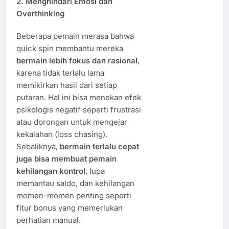
2.
Menghindari Emosi dan
Overthinking
Beberapa pemain merasa bahwa
quick spin membantu mereka
bermain lebih fokus dan rasional
,
karena tidak terlalu lama
memikirkan hasil dari setiap
putaran. Hal ini bisa menekan efek
psikologis negatif seperti frustrasi
atau dorongan untuk mengejar
kekalahan (loss chasing).
Sebaliknya,
bermain terlalu cepat
juga bisa membuat pemain
kehilangan kontrol
, lupa
memantau saldo, dan kehilangan
momen-momen penting seperti
fitur bonus yang memerlukan
perhatian manual.