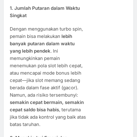
1.
Jumlah Putaran dalam Waktu
Singkat
Dengan menggunakan turbo spin,
pemain bisa melakukan
lebih
banyak putaran dalam waktu
yang lebih pendek
. Ini
memungkinkan pemain
menemukan pola slot lebih cepat,
atau mencapai mode bonus lebih
cepat—jika slot memang sedang
berada dalam fase aktif (gacor).
Namun, ada risiko tersembunyi:
semakin cepat bermain, semakin
cepat saldo bisa habis
, terutama
jika tidak ada kontrol yang baik atas
batas taruhan.