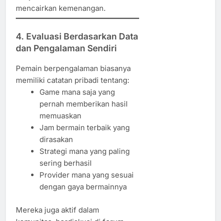
mencairkan kemenangan.
4. Evaluasi Berdasarkan Data
dan Pengalaman Sendiri
Pemain berpengalaman biasanya
memiliki catatan pribadi tentang:
Game mana saja yang
pernah memberikan hasil
memuaskan
Jam bermain terbaik yang
dirasakan
Strategi mana yang paling
sering berhasil
Provider mana yang sesuai
dengan gaya bermainnya
Mereka juga aktif dalam