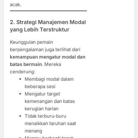
acak.
2. Strategi Manajemen Modal
yang Lebih Terstruktur
Keunggulan pemain
berpengalaman juga terlihat dari
kemampuan mengatur modal dan
batas bermain
. Mereka
cenderung:
Membagi modal dalam
beberapa sesi
Mengatur target
kemenangan dan batas
kerugian harian
Tidak terburu-buru
menaikkan taruhan saat
menang