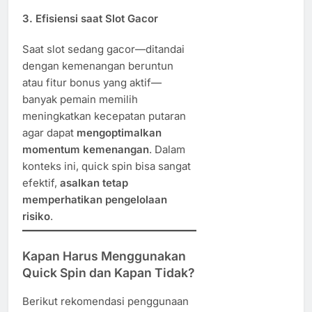
3.
Efisiensi saat Slot Gacor
Saat slot sedang gacor—ditandai
dengan kemenangan beruntun
atau fitur bonus yang aktif—
banyak pemain memilih
meningkatkan kecepatan putaran
agar dapat
mengoptimalkan
momentum kemenangan
. Dalam
konteks ini, quick spin bisa sangat
efektif,
asalkan tetap
memperhatikan pengelolaan
risiko
.
Kapan Harus Menggunakan
Quick Spin dan Kapan Tidak?
Berikut rekomendasi penggunaan