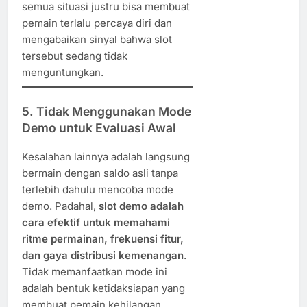
semua situasi justru bisa membuat
pemain terlalu percaya diri dan
mengabaikan sinyal bahwa slot
tersebut sedang tidak
menguntungkan.
5.
Tidak Menggunakan Mode
Demo untuk Evaluasi Awal
Kesalahan lainnya adalah langsung
bermain dengan saldo asli tanpa
terlebih dahulu mencoba mode
demo. Padahal,
slot demo adalah
cara efektif untuk memahami
ritme permainan, frekuensi fitur,
dan gaya distribusi kemenangan
.
Tidak memanfaatkan mode ini
adalah bentuk ketidaksiapan yang
membuat pemain kehilangan