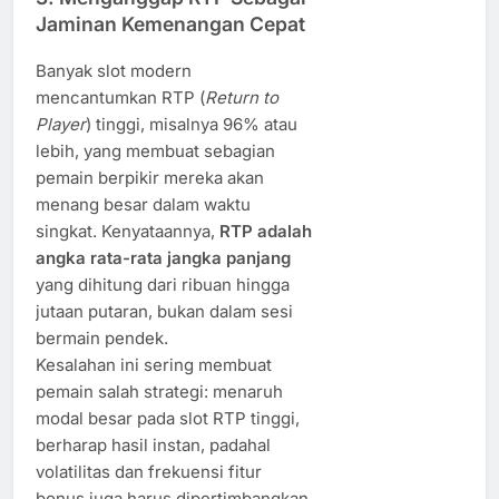
Jaminan Kemenangan Cepat
Banyak slot modern
mencantumkan RTP (
Return to
Player
) tinggi, misalnya 96% atau
lebih, yang membuat sebagian
pemain berpikir mereka akan
menang besar dalam waktu
singkat. Kenyataannya,
RTP adalah
angka rata-rata jangka panjang
yang dihitung dari ribuan hingga
jutaan putaran, bukan dalam sesi
bermain pendek.
Kesalahan ini sering membuat
pemain salah strategi: menaruh
modal besar pada slot RTP tinggi,
berharap hasil instan, padahal
volatilitas dan frekuensi fitur
bonus juga harus dipertimbangkan.