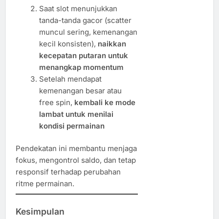
Saat slot menunjukkan
tanda-tanda gacor (scatter
muncul sering, kemenangan
kecil konsisten),
naikkan
kecepatan putaran untuk
menangkap momentum
Setelah mendapat
kemenangan besar atau
free spin,
kembali ke mode
lambat untuk menilai
kondisi permainan
Pendekatan ini membantu menjaga
fokus, mengontrol saldo, dan tetap
responsif terhadap perubahan
ritme permainan.
Kesimpulan