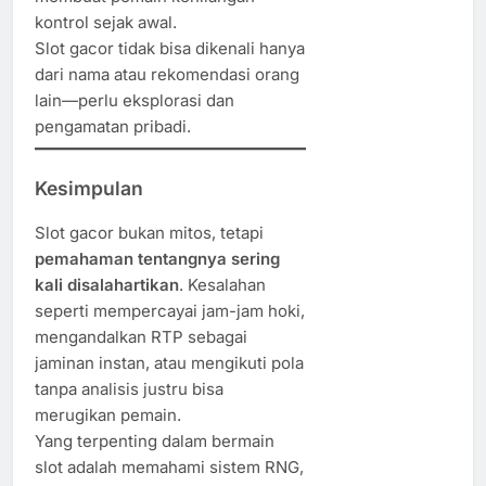
kontrol sejak awal.
Slot gacor tidak bisa dikenali hanya
dari nama atau rekomendasi orang
lain—perlu eksplorasi dan
pengamatan pribadi.
Kesimpulan
Slot gacor bukan mitos, tetapi
pemahaman tentangnya sering
kali disalahartikan
. Kesalahan
seperti mempercayai jam-jam hoki,
mengandalkan RTP sebagai
jaminan instan, atau mengikuti pola
tanpa analisis justru bisa
merugikan pemain.
Yang terpenting dalam bermain
slot adalah memahami sistem RNG,