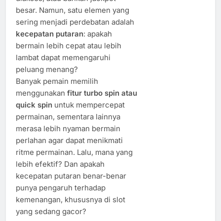
besar. Namun, satu elemen yang
sering menjadi perdebatan adalah
kecepatan putaran
: apakah
bermain lebih cepat atau lebih
lambat dapat memengaruhi
peluang menang?
Banyak pemain memilih
menggunakan
fitur turbo spin atau
quick spin
untuk mempercepat
permainan, sementara lainnya
merasa lebih nyaman bermain
perlahan agar dapat menikmati
ritme permainan. Lalu, mana yang
lebih efektif? Dan apakah
kecepatan putaran benar-benar
punya pengaruh terhadap
kemenangan, khususnya di slot
yang sedang gacor?