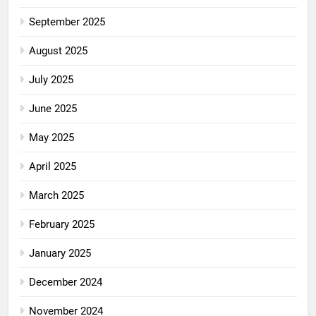
September 2025
August 2025
July 2025
June 2025
May 2025
April 2025
March 2025
February 2025
January 2025
December 2024
November 2024