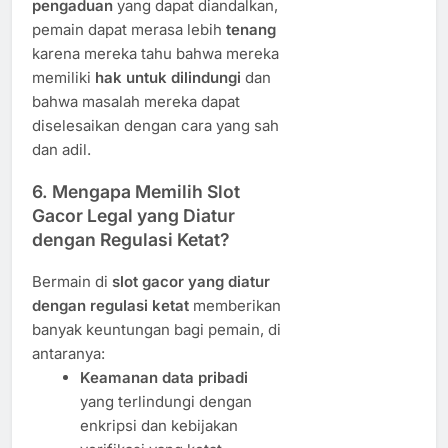
pengaduan
yang dapat diandalkan,
pemain dapat merasa lebih
tenang
karena mereka tahu bahwa mereka
memiliki
hak untuk dilindungi
dan
bahwa masalah mereka dapat
diselesaikan dengan cara yang sah
dan adil.
6. Mengapa Memilih Slot
Gacor Legal yang Diatur
dengan Regulasi Ketat?
Bermain di
slot gacor yang diatur
dengan regulasi ketat
memberikan
banyak keuntungan bagi pemain, di
antaranya:
Keamanan data pribadi
yang terlindungi dengan
enkripsi dan kebijakan