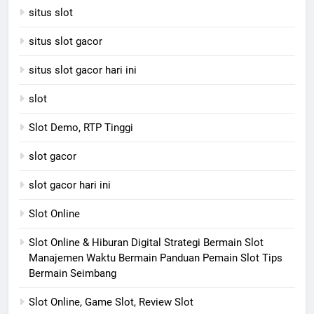
situs slot
situs slot gacor
situs slot gacor hari ini
slot
Slot Demo, RTP Tinggi
slot gacor
slot gacor hari ini
Slot Online
Slot Online & Hiburan Digital Strategi Bermain Slot
Manajemen Waktu Bermain Panduan Pemain Slot Tips
Bermain Seimbang
Slot Online, Game Slot, Review Slot