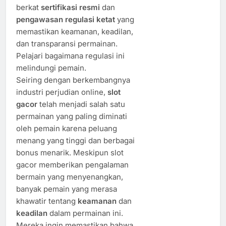
berkat
sertifikasi resmi
dan
pengawasan regulasi ketat
yang
memastikan keamanan, keadilan,
dan transparansi permainan.
Pelajari bagaimana regulasi ini
melindungi pemain.
Seiring dengan berkembangnya
industri perjudian online,
slot
gacor
telah menjadi salah satu
permainan yang paling diminati
oleh pemain karena peluang
menang yang tinggi dan berbagai
bonus menarik. Meskipun slot
gacor memberikan pengalaman
bermain yang menyenangkan,
banyak pemain yang merasa
khawatir tentang
keamanan
dan
keadilan
dalam permainan ini.
Mereka ingin memastikan bahwa