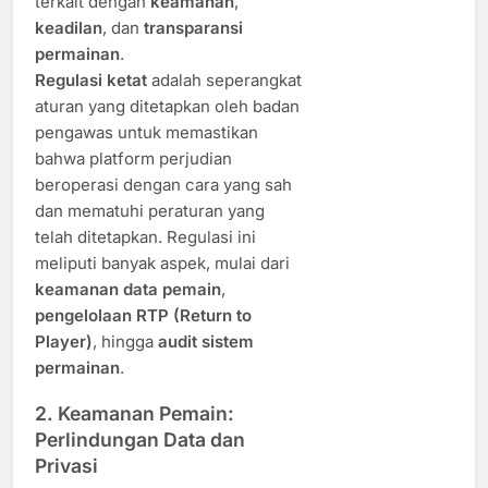
terkait dengan
keamanan
,
keadilan
, dan
transparansi
permainan
.
Regulasi ketat
adalah seperangkat
aturan yang ditetapkan oleh badan
pengawas untuk memastikan
bahwa platform perjudian
beroperasi dengan cara yang sah
dan mematuhi peraturan yang
telah ditetapkan. Regulasi ini
meliputi banyak aspek, mulai dari
keamanan data pemain
,
pengelolaan RTP (Return to
Player)
, hingga
audit sistem
permainan
.
2. Keamanan Pemain:
Perlindungan Data dan
Privasi