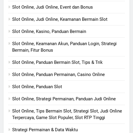
Slot Online, Judi Online, Event dan Bonus
Slot Online, Judi Online, Keamanan Bermain Slot
Slot Online, Kasino, Panduan Bermain
Slot Online, Keamanan Akun, Panduan Login, Strategi
Bermain, Fitur Bonus
Slot Online, Panduan Bermain Slot, Tips & Trik
Slot Online, Panduan Permainan, Casino Online
Slot Online, Panduan Slot
Slot Online, Strategi Permainan, Panduan Judi Online
Slot Online, Tips Bermain Slot, Strategi Slot, Judi Online
Terpercaya, Game Slot Populer, Slot RTP Tinggi
Strategi Permainan & Data Waktu