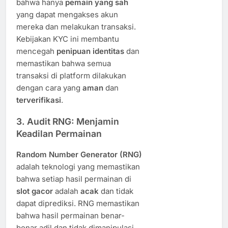
bahwa hanya
pemain yang sah
yang dapat mengakses akun
mereka dan melakukan transaksi.
Kebijakan KYC ini membantu
mencegah
penipuan identitas
dan
memastikan bahwa semua
transaksi di platform dilakukan
dengan cara yang
aman
dan
terverifikasi
.
3. Audit RNG: Menjamin
Keadilan Permainan
Random Number Generator (RNG)
adalah teknologi yang memastikan
bahwa setiap hasil permainan di
slot gacor
adalah
acak
dan tidak
dapat diprediksi. RNG memastikan
bahwa hasil permainan benar-
benar adil dan tidak dimanipulasi