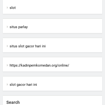
slot
situs parlay
situs slot gacor hari ini
https://kadinpemkomedan.org/online/
slot gacor hari ini
Search