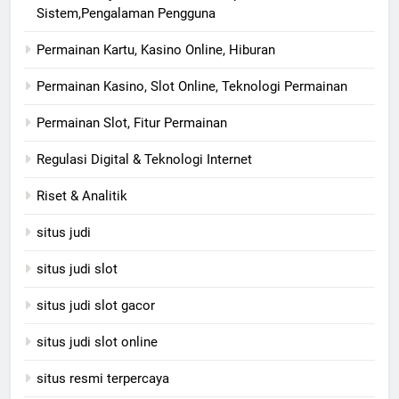
Sistem,Pengalaman Pengguna
Permainan Kartu, Kasino Online, Hiburan
Permainan Kasino, Slot Online, Teknologi Permainan
Permainan Slot, Fitur Permainan
Regulasi Digital & Teknologi Internet
Riset & Analitik
situs judi
situs judi slot
situs judi slot gacor
situs judi slot online
situs resmi terpercaya