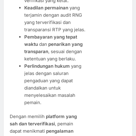
verifikasi yang ketat.
Keadilan permainan
yang
terjamin dengan audit RNG
yang terverifikasi dan
transparansi RTP yang jelas.
Pembayaran yang tepat
waktu
dan
penarikan yang
transparan
, sesuai dengan
ketentuan yang berlaku.
Perlindungan hukum
yang
jelas dengan saluran
pengaduan yang dapat
diandalkan untuk
menyelesaikan masalah
pemain.
Dengan memilih
platform yang
sah dan terverifikasi
, pemain
dapat menikmati
pengalaman