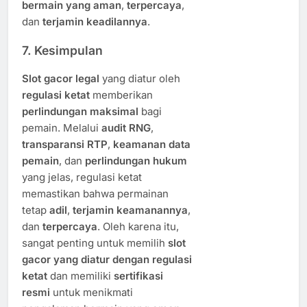
bermain yang aman
,
terpercaya
,
dan
terjamin keadilannya
.
7. Kesimpulan
Slot gacor legal
yang diatur oleh
regulasi ketat
memberikan
perlindungan maksimal
bagi
pemain. Melalui
audit RNG
,
transparansi RTP
,
keamanan data
pemain
, dan
perlindungan hukum
yang jelas, regulasi ketat
memastikan bahwa permainan
tetap
adil
,
terjamin keamanannya
,
dan
terpercaya
. Oleh karena itu,
sangat penting untuk memilih
slot
gacor yang diatur dengan regulasi
ketat
dan memiliki
sertifikasi
resmi
untuk menikmati