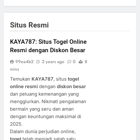
Situs Resmi
KAYA787: Situs Togel Online
Resmi dengan Diskon Besar
99ea4b2
2 years ago
0
8
mins
Temukan
KAYA787
, situs
togel
online resmi
dengan
diskon besar
dan peluang kemenangan yang
menggiurkan. Nikmati pengalaman
bermain yang seru dan aman
dengan keuntungan maksimal di
2025.
Dalam dunia perjudian online,
togel
telah menjadi salah satu