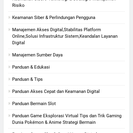
Risiko
Keamanan Siber & Perlindungan Pengguna
Manajemen Akses Digital,Stabilitas Platform
Online,Solusi Infrastruktur Sistem,Keandalan Layanan
Digital
Manajemen Sumber Daya
Panduan & Edukasi
Panduan & Tips
Panduan Akses Cepat dan Keamanan Digital
Panduan Bermain Slot
Panduan Game Eksplorasi Virtual Tips dan Trik Gaming
Dunia Pokémon & Anime Strategi Bermain