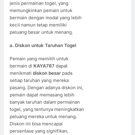
jenis permainan togel, yang
memungkinkan pemain untuk
bermain dengan modal yang lebih
kecil namun tetap memiliki
peluang besar untuk menang.
a. Diskon untuk Taruhan Togel
Pemain yang memilih untuk
bermain di
KAYA787
dapat
menikmati
diskon besar
pada
setiap taruhan yang mereka
pasang. Dengan adanya diskon ini,
pemain dapat memasang lebih
banyak taruhan dalam permainan
togel, yang tentunya meningkatkan
peluang mereka untuk menang.
Diskon ini bisa mencapai
persentase yang signifikan,