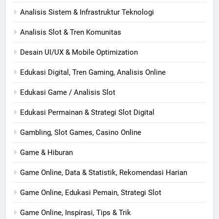
Analisis Sistem & Infrastruktur Teknologi
Analisis Slot & Tren Komunitas
Desain UI/UX & Mobile Optimization
Edukasi Digital, Tren Gaming, Analisis Online
Edukasi Game / Analisis Slot
Edukasi Permainan & Strategi Slot Digital
Gambling, Slot Games, Casino Online
Game & Hiburan
Game Online, Data & Statistik, Rekomendasi Harian
Game Online, Edukasi Pemain, Strategi Slot
Game Online, Inspirasi, Tips & Trik