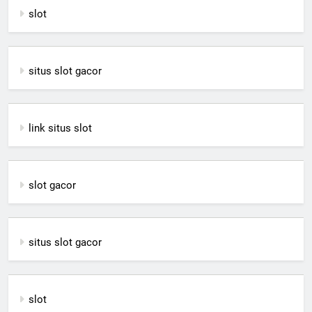
slot
situs slot gacor
link situs slot
slot gacor
situs slot gacor
slot