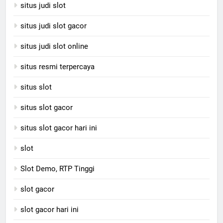
situs judi slot
situs judi slot gacor
situs judi slot online
situs resmi terpercaya
situs slot
situs slot gacor
situs slot gacor hari ini
slot
Slot Demo, RTP Tinggi
slot gacor
slot gacor hari ini