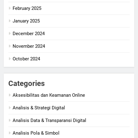
February 2025
January 2025
December 2024
November 2024
October 2024
Categories
Aksesibilitas dan Keamanan Online
Analisis & Strategi Digital
Analisis Data & Transparansi Digital
Analisis Pola & Simbol