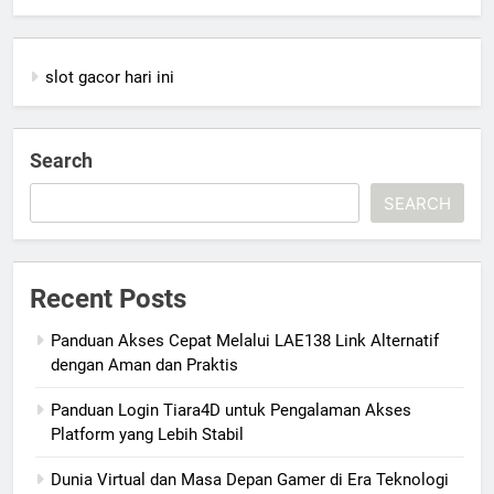
slot gacor hari ini
Search
SEARCH
Recent Posts
Panduan Akses Cepat Melalui LAE138 Link Alternatif
dengan Aman dan Praktis
Panduan Login Tiara4D untuk Pengalaman Akses
Platform yang Lebih Stabil
Dunia Virtual dan Masa Depan Gamer di Era Teknologi