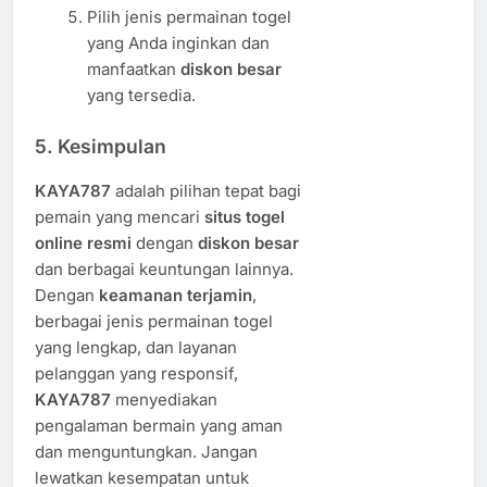
Pilih jenis permainan togel
yang Anda inginkan dan
manfaatkan
diskon besar
yang tersedia.
5.
Kesimpulan
KAYA787
adalah pilihan tepat bagi
pemain yang mencari
situs togel
online resmi
dengan
diskon besar
dan berbagai keuntungan lainnya.
Dengan
keamanan terjamin
,
berbagai jenis permainan togel
yang lengkap, dan layanan
pelanggan yang responsif,
KAYA787
menyediakan
pengalaman bermain yang aman
dan menguntungkan. Jangan
lewatkan kesempatan untuk