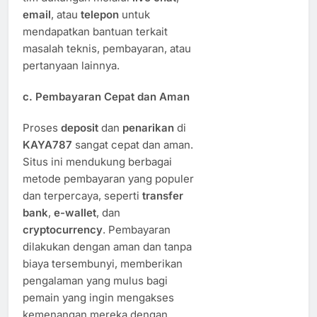
email
, atau
telepon
untuk
mendapatkan bantuan terkait
masalah teknis, pembayaran, atau
pertanyaan lainnya.
c. Pembayaran Cepat dan Aman
Proses
deposit
dan
penarikan
di
KAYA787
sangat cepat dan aman.
Situs ini mendukung berbagai
metode pembayaran yang populer
dan terpercaya, seperti
transfer
bank
,
e-wallet
, dan
cryptocurrency
. Pembayaran
dilakukan dengan aman dan tanpa
biaya tersembunyi, memberikan
pengalaman yang mulus bagi
pemain yang ingin mengakses
kemenangan mereka dengan