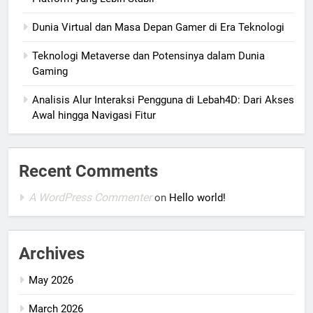
Dunia Virtual dan Masa Depan Gamer di Era Teknologi
Teknologi Metaverse dan Potensinya dalam Dunia
Gaming
Analisis Alur Interaksi Pengguna di Lebah4D: Dari Akses
Awal hingga Navigasi Fitur
Recent Comments
A WordPress Commenter
on
Hello world!
Archives
May 2026
March 2026