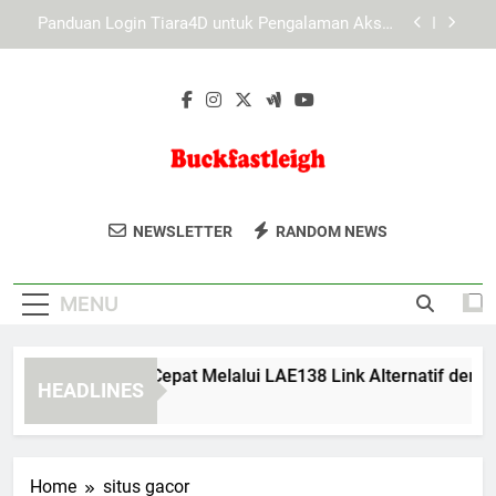
Skip
Dunia Virtual dan Masa Depan Gamer di Era
to
Teknologi
content
Teknologi Metaverse dan Potensinya dalam Dunia
Gaming
Panduan Akses Cepat Melalui LAE138 Link
Alternatif dengan Aman dan Praktis
Panduan Login Tiara4D untuk Pengalaman Akses
Platform yang Lebih Stabil
Buckfastleigh
Buckfastleigh Menyediakan Informasi
Dunia Virtual dan Masa Depan Gamer di Era
NEWSLETTER
RANDOM NEWS
Teknologi
Lengkap Tentang Komunitas Dan
Teknologi Metaverse dan Potensinya dalam Dunia
Kegiatan Lokal Di Area Buckfastleigh.
Gaming
MENU
Panduan Akses Cepat Melalui LAE138 Link Alternatif dengan 
HEADLINES
3 Months Ago
Home
situs gacor