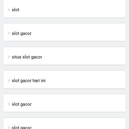
slot
slot gacor
situs slot gacor
slot gacor hari ini
slot gacor
slot gacor