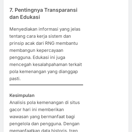
7. Pentingnya Transparansi
dan Edukasi
Menyediakan informasi yang jelas
tentang cara kerja sistem dan
prinsip acak dari RNG membantu
membangun kepercayaan
pengguna. Edukasi ini juga
mencegah kesalahpahaman terkait
pola kemenangan yang dianggap
pasti.
Kesimpulan
Analisis pola kemenangan di situs
gacor hari ini memberikan
wawasan yang bermanfaat bagi
pengelola dan pengguna. Dengan
memanfaatkan data historis, tren