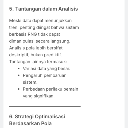
5. Tantangan dalam Analisis
Meski data dapat menunjukkan
tren, penting diingat bahwa sistem
berbasis RNG tidak dapat
dimanipulasi secara langsung.
Analisis pola lebih bersifat
deskriptif, bukan prediktif.
Tantangan lainnya termasuk:
Variasi data yang besar.
Pengaruh pembaruan
sistem.
Perbedaan perilaku pemain
yang signifikan.
6. Strategi Optimalisasi
Berdasarkan Pola