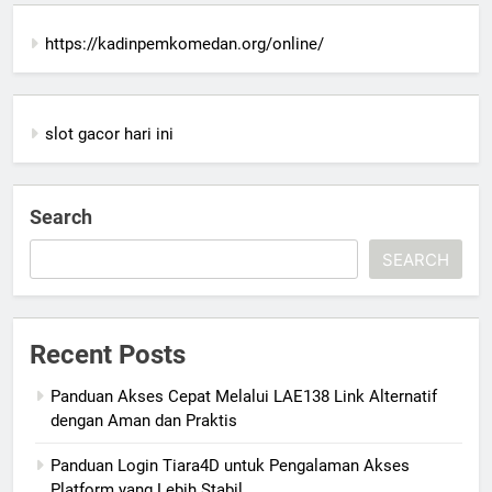
https://kadinpemkomedan.org/online/
slot gacor hari ini
Search
SEARCH
Recent Posts
Panduan Akses Cepat Melalui LAE138 Link Alternatif
dengan Aman dan Praktis
Panduan Login Tiara4D untuk Pengalaman Akses
Platform yang Lebih Stabil