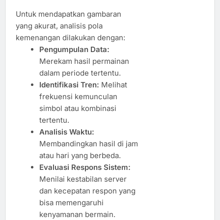
Untuk mendapatkan gambaran
yang akurat, analisis pola
kemenangan dilakukan dengan:
Pengumpulan Data:
Merekam hasil permainan
dalam periode tertentu.
Identifikasi Tren:
Melihat
frekuensi kemunculan
simbol atau kombinasi
tertentu.
Analisis Waktu:
Membandingkan hasil di jam
atau hari yang berbeda.
Evaluasi Respons Sistem:
Menilai kestabilan server
dan kecepatan respon yang
bisa memengaruhi
kenyamanan bermain.