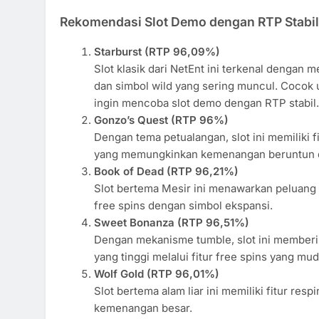
Rekomendasi Slot Demo dengan RTP Stabil
Starburst (RTP 96,09%)
Slot klasik dari NetEnt ini terkenal dengan
dan simbol wild yang sering muncul. Cocok
ingin mencoba slot demo dengan RTP stabil.
Gonzo’s Quest (RTP 96%)
Dengan tema petualangan, slot ini memiliki f
yang memungkinkan kemenangan beruntun d
Book of Dead (RTP 96,21%)
Slot bertema Mesir ini menawarkan peluang b
free spins dengan simbol ekspansi.
Sweet Bonanza (RTP 96,51%)
Dengan mekanisme tumble, slot ini member
yang tinggi melalui fitur free spins yang mud
Wolf Gold (RTP 96,01%)
Slot bertema alam liar ini memiliki fitur res
kemenangan besar.