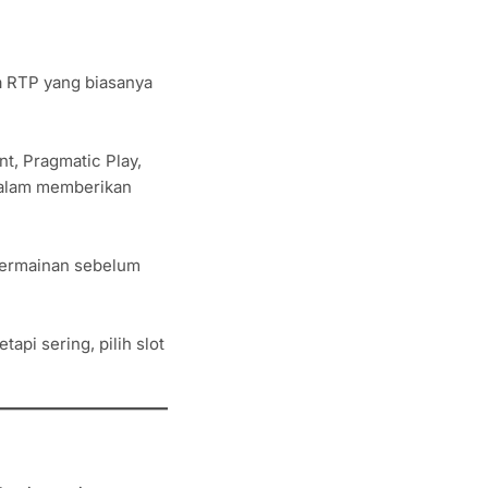
a RTP yang biasanya
nt, Pragmatic Play,
 dalam memberikan
permainan sebelum
pi sering, pilih slot