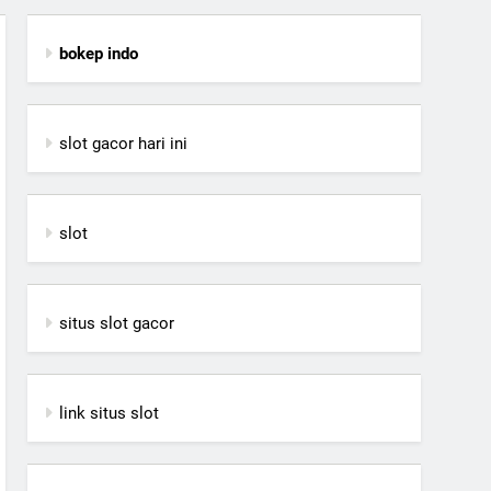
bokep indo
slot gacor hari ini
slot
situs slot gacor
link situs slot