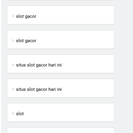
slot gacor
slot gacor
situs slot gacor hari ini
situs slot gacor hari ini
slot