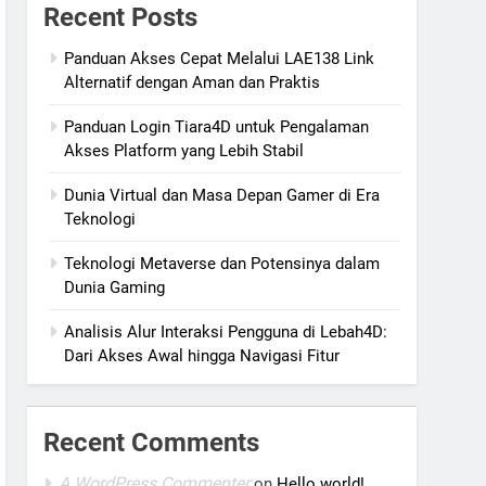
Recent Posts
Panduan Akses Cepat Melalui LAE138 Link
Alternatif dengan Aman dan Praktis
Panduan Login Tiara4D untuk Pengalaman
Akses Platform yang Lebih Stabil
Dunia Virtual dan Masa Depan Gamer di Era
Teknologi
Teknologi Metaverse dan Potensinya dalam
Dunia Gaming
Analisis Alur Interaksi Pengguna di Lebah4D:
Dari Akses Awal hingga Navigasi Fitur
Recent Comments
A WordPress Commenter
on
Hello world!