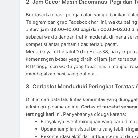
2.
Jam Gacor Masih Didominasi Pagi dan 
Berdasarkan hasil pengamatan yang dibagikan dal
Telegram dan grup Facebook hari ini,
waktu paling
antara
jam 08.00–10.00 pagi
dan
00.00–02.00 dini
sebagai waktu dengan trafik moderat, di mana serve
kompetisi antar pemain tidak terlalu padat.
Menariknya, di Lebah4D dan Horas88, banyak pem
kemenangan besar yang diraih di jam-jam tersebut.
RTP tinggi dan waktu yang tepat masih menjadi re
mendapatkan hasil yang optimal.
3.
Corlaslot Menduduki Peringkat Teratas A
Dilihat dari data lalu lintas komunitas yang diungg
admin grup game online,
Corlaslot tercatat sebagai
tertinggi hari ini
. Penyebabnya diduga karena:
Banyaknya event mingguan yang baru dimula
Update tampilan visual baru yang lebih ringa
Rekomendasi aktif dari influencer slot dan k