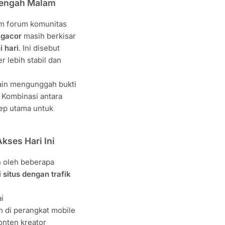
Tengah Malam
am forum komunitas
 gacor
masih berkisar
 hari
. Ini disebut
r lebih stabil dan
ain mengunggah bukti
 Kombinasi antara
sep utama untuk
kses Hari Ini
ah oleh beberapa
 situs dengan trafik
i
n di perangkat mobile
onten kreator