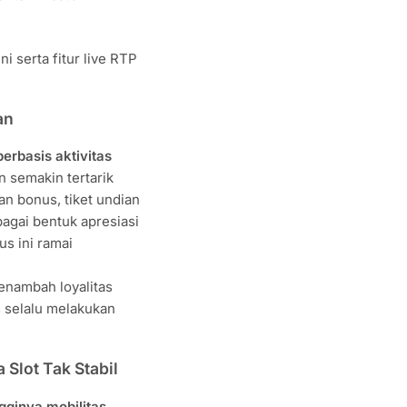
i serta fitur live RTP
an
berbasis aktivitas
 semakin tertarik
an bonus, tiket undian
bagai bentuk apresiasi
us ini ramai
enambah loyalitas
 selalu melakukan
 Slot Tak Stabil
ngginya mobilitas