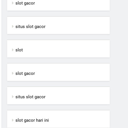
slot gacor
situs slot gacor
slot
slot gacor
situs slot gacor
slot gacor hari ini