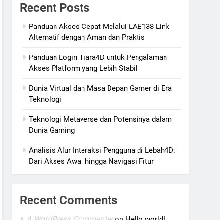
Recent Posts
Panduan Akses Cepat Melalui LAE138 Link
Alternatif dengan Aman dan Praktis
Panduan Login Tiara4D untuk Pengalaman
Akses Platform yang Lebih Stabil
Dunia Virtual dan Masa Depan Gamer di Era
Teknologi
Teknologi Metaverse dan Potensinya dalam
Dunia Gaming
Analisis Alur Interaksi Pengguna di Lebah4D:
Dari Akses Awal hingga Navigasi Fitur
Recent Comments
A WordPress Commenter
on
Hello world!