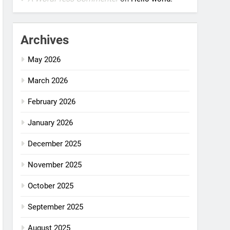
Archives
May 2026
March 2026
February 2026
January 2026
December 2025
November 2025
October 2025
September 2025
August 2025