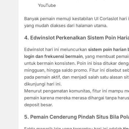
YouTube
Banyak pemain memuji kestabilan UI Corlaslot hari in
yang mudah diakses dari halaman utama.
4.
Edwinslot Perkenalkan Sistem Poin Hari
Edwinslot hari ini meluncurkan
sistem poin harian 
login dan frekuensi bermain
, yang membuat pemain
untuk bermain konsisten. Poin ini bisa ditukar deng
mingguan, hingga saldo promo. Fitur ini disebut se
pada pemain aktif, dan menjadi salah satu alasan sit
dikunjungi hari ini.
Menurut pengamatan komunitas, fitur ini mampu m
pemain karena mereka merasa dihargai tanpa harus
deposit besar.
5.
Pemain Cenderung Pindah Situs Bila Pola
Fakta menarik lain yang terpantau hari ini adalah
ti