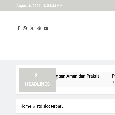
Skip
August 8, 2026
8:34:39 AM
to
content
Buc
Buckfastl
Link Alternatif dengan Aman dan Praktis
Panduan Logi
5 Months Ago
HEADLINES
Home
rtp slot terbaru