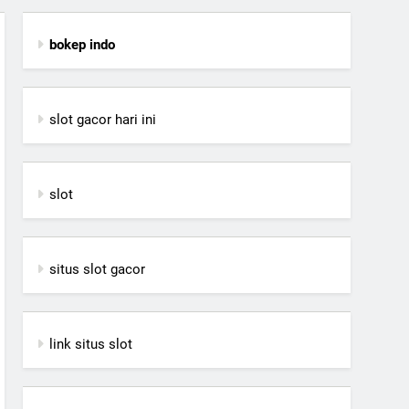
bokep indo
slot gacor hari ini
slot
situs slot gacor
link situs slot