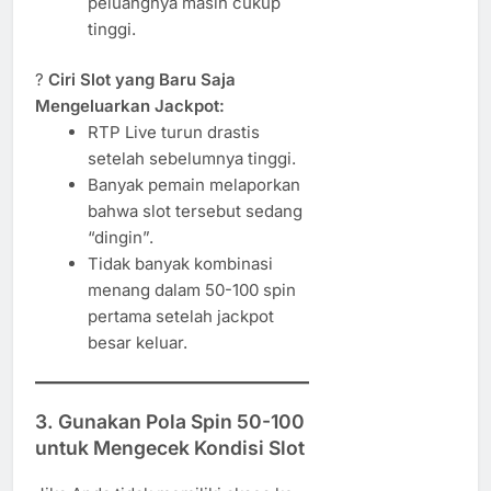
peluangnya masih cukup
tinggi.
?
Ciri Slot yang Baru Saja
Mengeluarkan Jackpot:
RTP Live turun drastis
setelah sebelumnya tinggi.
Banyak pemain melaporkan
bahwa slot tersebut sedang
“dingin”.
Tidak banyak kombinasi
menang dalam 50-100 spin
pertama setelah jackpot
besar keluar.
3. Gunakan Pola Spin 50-100
untuk Mengecek Kondisi Slot