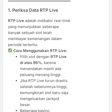
1. Periksa Data RTP Live
RTP Live
adalah indikator real-time
yang menunjukkan seberapa
banyak sebuah slot telah
membayar kemenangan dalam
periode tertentu.
Cara Menggunakan RTP Live:
Pilih slot dengan
RTP Live
di atas 96%
, karena
menandakan masih ada
peluang menang tinggi.
Jika RTP Live turun drastis
setelah sebelumnya tinggi,
kemungkinan slot baru saja
mengeluarkan jackpot
besar.
Beberapa kasino