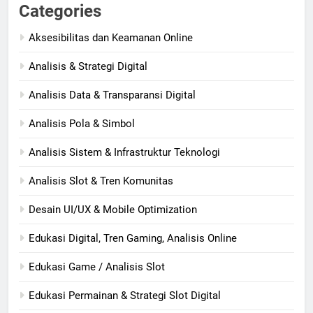
Categories
Aksesibilitas dan Keamanan Online
Analisis & Strategi Digital
Analisis Data & Transparansi Digital
Analisis Pola & Simbol
Analisis Sistem & Infrastruktur Teknologi
Analisis Slot & Tren Komunitas
Desain UI/UX & Mobile Optimization
Edukasi Digital, Tren Gaming, Analisis Online
Edukasi Game / Analisis Slot
Edukasi Permainan & Strategi Slot Digital