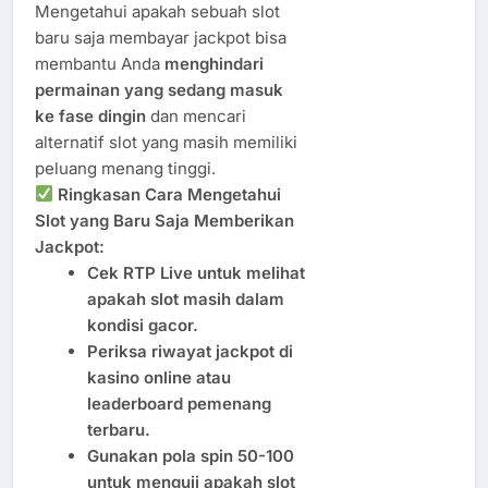
Mengetahui apakah sebuah slot
baru saja membayar jackpot bisa
membantu Anda
menghindari
permainan yang sedang masuk
ke fase dingin
dan mencari
alternatif slot yang masih memiliki
peluang menang tinggi.
Ringkasan Cara Mengetahui
Slot yang Baru Saja Memberikan
Jackpot:
Cek RTP Live untuk melihat
apakah slot masih dalam
kondisi gacor.
Periksa riwayat jackpot di
kasino online atau
leaderboard pemenang
terbaru.
Gunakan pola spin 50-100
untuk menguji apakah slot