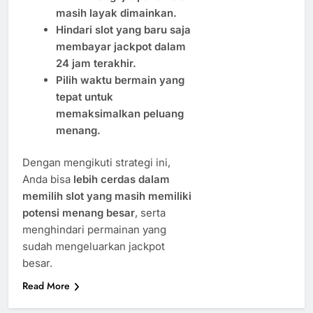
masih layak dimainkan.
Hindari slot yang baru saja
membayar jackpot dalam
24 jam terakhir.
Pilih waktu bermain yang
tepat untuk
memaksimalkan peluang
menang.
Dengan mengikuti strategi ini,
Anda bisa
lebih cerdas dalam
memilih slot yang masih memiliki
potensi menang besar
, serta
menghindari permainan yang
sudah mengeluarkan jackpot
besar.
Read More