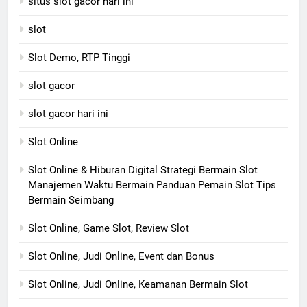
situs slot gacor hari ini
slot
Slot Demo, RTP Tinggi
slot gacor
slot gacor hari ini
Slot Online
Slot Online & Hiburan Digital Strategi Bermain Slot
Manajemen Waktu Bermain Panduan Pemain Slot Tips
Bermain Seimbang
Slot Online, Game Slot, Review Slot
Slot Online, Judi Online, Event dan Bonus
Slot Online, Judi Online, Keamanan Bermain Slot