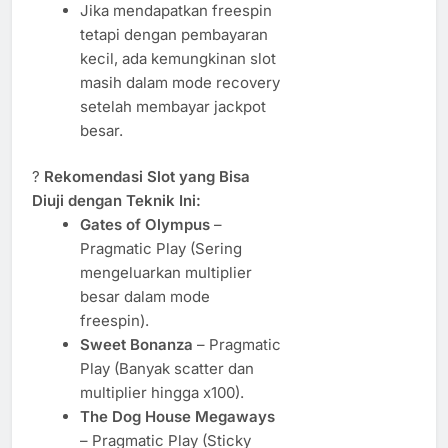
Jika mendapatkan freespin
tetapi dengan pembayaran
kecil, ada kemungkinan slot
masih dalam mode recovery
setelah membayar jackpot
besar.
?
Rekomendasi Slot yang Bisa
Diuji dengan Teknik Ini:
Gates of Olympus
–
Pragmatic Play (Sering
mengeluarkan multiplier
besar dalam mode
freespin).
Sweet Bonanza
– Pragmatic
Play (Banyak scatter dan
multiplier hingga x100).
The Dog House Megaways
– Pragmatic Play (Sticky