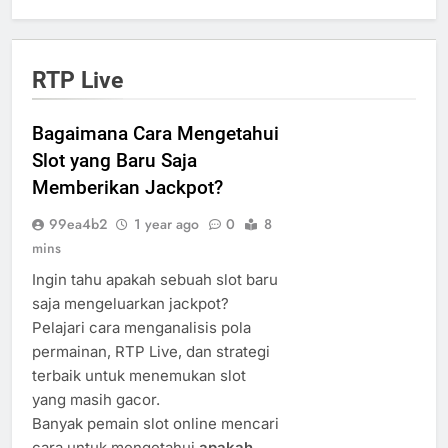
RTP Live
Bagaimana Cara Mengetahui
Slot yang Baru Saja
Memberikan Jackpot?
99ea4b2
1 year ago
0
8
mins
Ingin tahu apakah sebuah slot baru
saja mengeluarkan jackpot?
Pelajari cara menganalisis pola
permainan, RTP Live, dan strategi
terbaik untuk menemukan slot
yang masih gacor.
Banyak pemain slot online mencari
cara untuk mengetahui
apakah