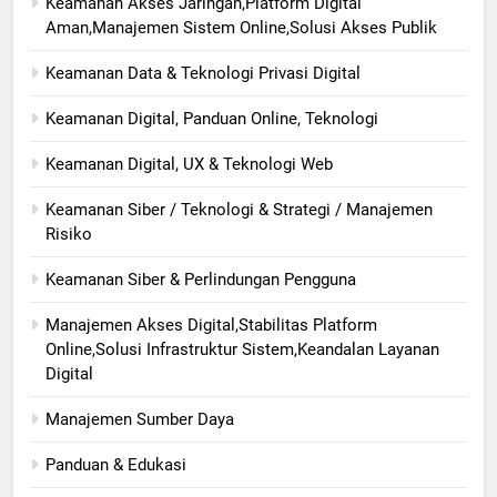
Keamanan Akses Jaringan,Platform Digital
Aman,Manajemen Sistem Online,Solusi Akses Publik
Keamanan Data & Teknologi Privasi Digital
Keamanan Digital, Panduan Online, Teknologi
Keamanan Digital, UX & Teknologi Web
Keamanan Siber / Teknologi & Strategi / Manajemen
Risiko
Keamanan Siber & Perlindungan Pengguna
Manajemen Akses Digital,Stabilitas Platform
Online,Solusi Infrastruktur Sistem,Keandalan Layanan
Digital
Manajemen Sumber Daya
Panduan & Edukasi