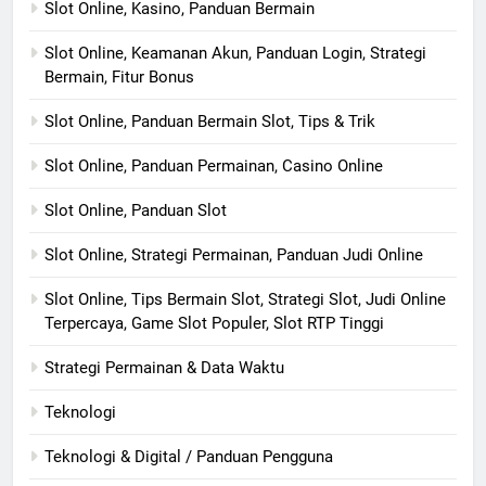
Slot Online, Kasino, Panduan Bermain
Slot Online, Keamanan Akun, Panduan Login, Strategi
Bermain, Fitur Bonus
Slot Online, Panduan Bermain Slot, Tips & Trik
Slot Online, Panduan Permainan, Casino Online
Slot Online, Panduan Slot
Slot Online, Strategi Permainan, Panduan Judi Online
Slot Online, Tips Bermain Slot, Strategi Slot, Judi Online
Terpercaya, Game Slot Populer, Slot RTP Tinggi
Strategi Permainan & Data Waktu
Teknologi
Teknologi & Digital / Panduan Pengguna