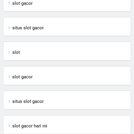
slot gacor
situs slot gacor
slot
slot gacor
situs slot gacor
slot gacor hari ini