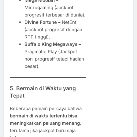
Mega Moolah
–
Microgaming (Jackpot
progresif terbesar di dunia).
Divine Fortune
– NetEnt
(Jackpot progresif dengan
RTP tinggi).
Buffalo King Megaways
–
Pragmatic Play (Jackpot
non-progresif tetapi hadiah
besar).
5. Bermain di Waktu yang
Tepat
Beberapa pemain percaya bahwa
bermain di waktu tertentu bisa
meningkatkan peluang menang
,
terutama jika jackpot baru saja