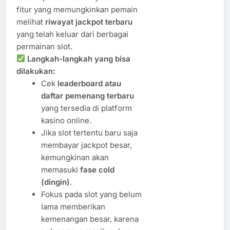
fitur yang memungkinkan pemain
melihat
riwayat jackpot terbaru
yang telah keluar dari berbagai
permainan slot.
Langkah-langkah yang bisa
dilakukan:
Cek
leaderboard atau
daftar pemenang terbaru
yang tersedia di platform
kasino online.
Jika slot tertentu baru saja
membayar jackpot besar,
kemungkinan akan
memasuki
fase cold
(dingin)
.
Fokus pada slot yang belum
lama memberikan
kemenangan besar, karena