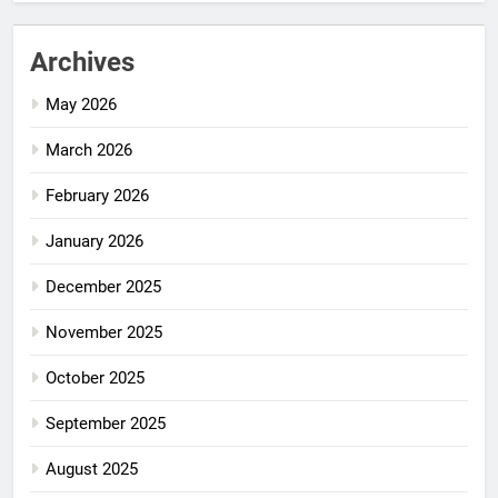
Archives
May 2026
March 2026
February 2026
January 2026
December 2025
November 2025
October 2025
September 2025
August 2025