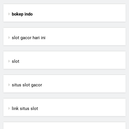
bokep indo
slot gacor hari ini
slot
situs slot gacor
link situs slot