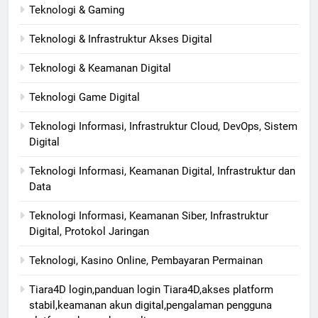
Teknologi & Gaming
Teknologi & Infrastruktur Akses Digital
Teknologi & Keamanan Digital
Teknologi Game Digital
Teknologi Informasi, Infrastruktur Cloud, DevOps, Sistem
Digital
Teknologi Informasi, Keamanan Digital, Infrastruktur dan
Data
Teknologi Informasi, Keamanan Siber, Infrastruktur
Digital, Protokol Jaringan
Teknologi, Kasino Online, Pembayaran Permainan
Tiara4D login,panduan login Tiara4D,akses platform
stabil,keamanan akun digital,pengalaman pengguna