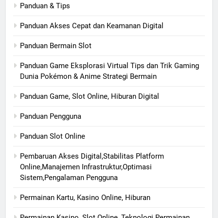
Panduan & Tips
Panduan Akses Cepat dan Keamanan Digital
Panduan Bermain Slot
Panduan Game Eksplorasi Virtual Tips dan Trik Gaming
Dunia Pokémon & Anime Strategi Bermain
Panduan Game, Slot Online, Hiburan Digital
Panduan Pengguna
Panduan Slot Online
Pembaruan Akses Digital,Stabilitas Platform
Online,Manajemen Infrastruktur,Optimasi
Sistem,Pengalaman Pengguna
Permainan Kartu, Kasino Online, Hiburan
Permainan Kasino, Slot Online, Teknologi Permainan