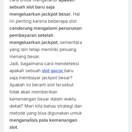
sebuah slot baru saja
mengeluarkan jackpot besar
. Hal
ini penting karena beberapa slot
cenderung mengalami penurunan
pembayaran setelah
mengeluarkan jackpot
, sementara
yang lain tetap memiliki peluang
menang besar.
Jadi, bagaimana cara mendeteksi
apakah sebuah
slot gacor
baru
saja membayar jackpot besar?
Apakah ini berarti slot tersebut
tidak akan memberikan
kemenangan besar dalam waktu
dekat? Mari kita bahas strategi dan
metode yang bisa digunakan untuk
menganalisis pola kemenangan
slot
.