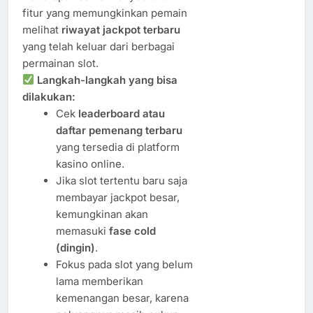
fitur yang memungkinkan pemain
melihat
riwayat jackpot terbaru
yang telah keluar dari berbagai
permainan slot.
Langkah-langkah yang bisa
dilakukan:
Cek
leaderboard atau
daftar pemenang terbaru
yang tersedia di platform
kasino online.
Jika slot tertentu baru saja
membayar jackpot besar,
kemungkinan akan
memasuki
fase cold
(dingin)
.
Fokus pada slot yang belum
lama memberikan
kemenangan besar, karena