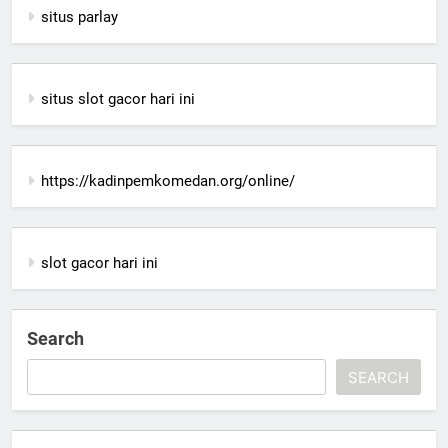
situs parlay
situs slot gacor hari ini
https://kadinpemkomedan.org/online/
slot gacor hari ini
Search
SEARCH