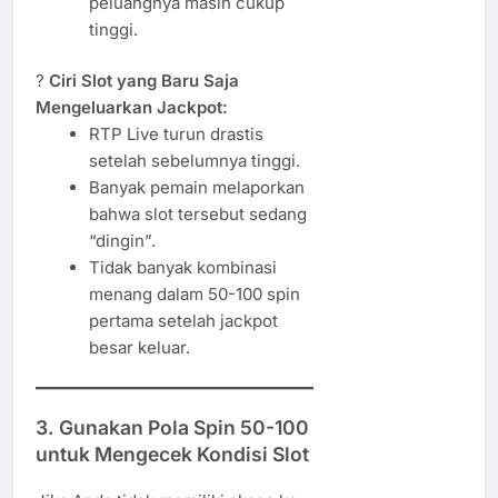
peluangnya masih cukup
tinggi.
?
Ciri Slot yang Baru Saja
Mengeluarkan Jackpot:
RTP Live turun drastis
setelah sebelumnya tinggi.
Banyak pemain melaporkan
bahwa slot tersebut sedang
“dingin”.
Tidak banyak kombinasi
menang dalam 50-100 spin
pertama setelah jackpot
besar keluar.
3. Gunakan Pola Spin 50-100
untuk Mengecek Kondisi Slot