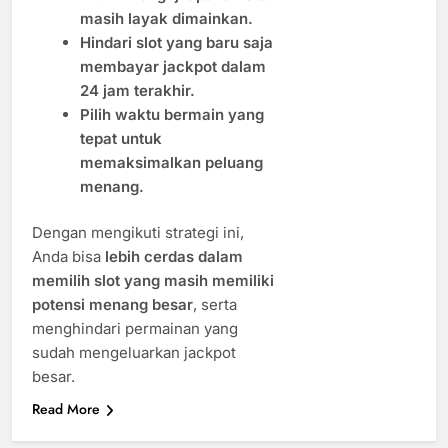
masih layak dimainkan.
Hindari slot yang baru saja
membayar jackpot dalam
24 jam terakhir.
Pilih waktu bermain yang
tepat untuk
memaksimalkan peluang
menang.
Dengan mengikuti strategi ini,
Anda bisa
lebih cerdas dalam
memilih slot yang masih memiliki
potensi menang besar
, serta
menghindari permainan yang
sudah mengeluarkan jackpot
besar.
Read More