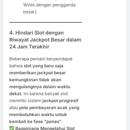
Wilds dengan pengganda
besar).
4. Hindari Slot dengan
Riwayat Jackpot Besar dalam
24 Jam Terakhir
Beberapa pemain berpendapat
bahwa
slot yang baru saja
memberikan jackpot besar
kemungkinan tidak akan
mengulanginya dalam waktu
dekat
. Ini karena banyak slot
memiliki sistem
jackpot progresif
atau
pola pembayaran acak yang
membutuhkan waktu untuk
kembali ke fase “panas”
.
Bagaimana Mengetahui Slot