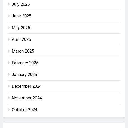
July 2025
June 2025
May 2025
April 2025
March 2025
February 2025
January 2025
December 2024
November 2024
October 2024