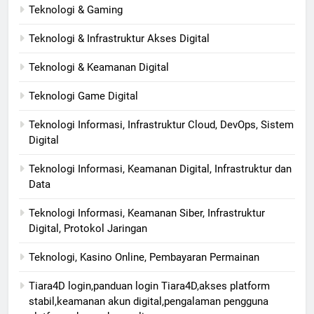
Teknologi & Gaming
Teknologi & Infrastruktur Akses Digital
Teknologi & Keamanan Digital
Teknologi Game Digital
Teknologi Informasi, Infrastruktur Cloud, DevOps, Sistem
Digital
Teknologi Informasi, Keamanan Digital, Infrastruktur dan
Data
Teknologi Informasi, Keamanan Siber, Infrastruktur
Digital, Protokol Jaringan
Teknologi, Kasino Online, Pembayaran Permainan
Tiara4D login,panduan login Tiara4D,akses platform
stabil,keamanan akun digital,pengalaman pengguna