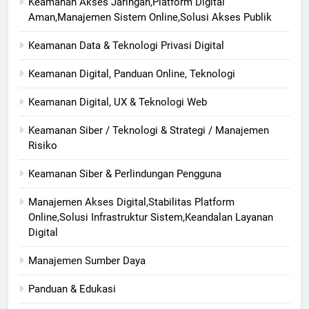
Keamanan Akses Jaringan,Platform Digital
Aman,Manajemen Sistem Online,Solusi Akses Publik
Keamanan Data & Teknologi Privasi Digital
Keamanan Digital, Panduan Online, Teknologi
Keamanan Digital, UX & Teknologi Web
Keamanan Siber / Teknologi & Strategi / Manajemen
Risiko
Keamanan Siber & Perlindungan Pengguna
Manajemen Akses Digital,Stabilitas Platform
Online,Solusi Infrastruktur Sistem,Keandalan Layanan
Digital
Manajemen Sumber Daya
Panduan & Edukasi