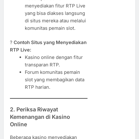
menyediakan fitur RTP Live
yang bisa diakses langsung
di situs mereka atau melalui
komunitas pemain slot.
?
Contoh Situs yang Menyediakan
RTP Live:
Kasino online dengan fitur
transparan RTP.
Forum komunitas pemain
slot yang membagikan data
RTP harian.
2. Periksa Riwayat
Kemenangan di Kasino
Online
Beberapa kasino menyediakan