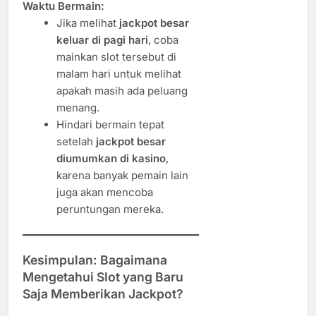
Waktu Bermain:
Jika melihat
jackpot besar
keluar di pagi hari
, coba
mainkan slot tersebut di
malam hari untuk melihat
apakah masih ada peluang
menang.
Hindari bermain tepat
setelah
jackpot besar
diumumkan di kasino
,
karena banyak pemain lain
juga akan mencoba
peruntungan mereka.
Kesimpulan: Bagaimana
Mengetahui Slot yang Baru
Saja Memberikan Jackpot?