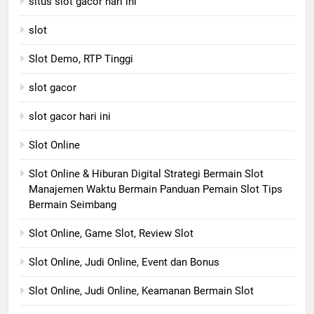
situs slot gacor hari ini
slot
Slot Demo, RTP Tinggi
slot gacor
slot gacor hari ini
Slot Online
Slot Online & Hiburan Digital Strategi Bermain Slot
Manajemen Waktu Bermain Panduan Pemain Slot Tips
Bermain Seimbang
Slot Online, Game Slot, Review Slot
Slot Online, Judi Online, Event dan Bonus
Slot Online, Judi Online, Keamanan Bermain Slot