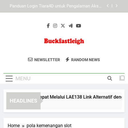
Skip
Dunia Virtual dan Masa Depan Gamer di Era
to
Teknologi
content
Teknologi Metaverse dan Potensinya dalam Dunia
Gaming
Panduan Akses Cepat Melalui LAE138 Link
Alternatif dengan Aman dan Praktis
Panduan Login Tiara4D untuk Pengalaman Akses
Platform yang Lebih Stabil
Buckfastleigh
Buckfastleigh Menyediakan Informasi
Dunia Virtual dan Masa Depan Gamer di Era
NEWSLETTER
RANDOM NEWS
Teknologi
Lengkap Tentang Komunitas Dan
Teknologi Metaverse dan Potensinya dalam Dunia
Kegiatan Lokal Di Area Buckfastleigh.
Gaming
MENU
nduan Akses Cepat Melalui LAE138 Link Alternatif dengan Am
HEADLINES
Months Ago
Home
pola kemenangan slot