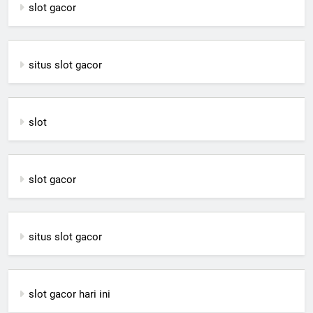
slot gacor
situs slot gacor
slot
slot gacor
situs slot gacor
slot gacor hari ini