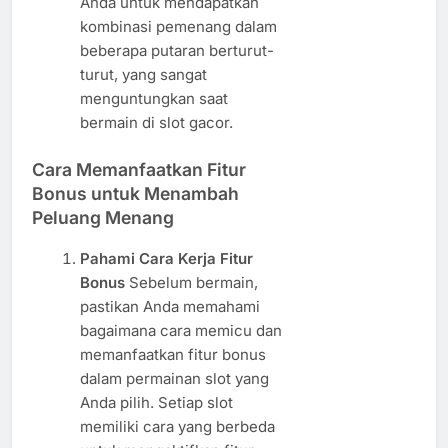
Anda untuk mendapatkan
kombinasi pemenang dalam
beberapa putaran berturut-
turut, yang sangat
menguntungkan saat
bermain di slot gacor.
Cara Memanfaatkan Fitur
Bonus untuk Menambah
Peluang Menang
Pahami Cara Kerja Fitur
Bonus
Sebelum bermain,
pastikan Anda memahami
bagaimana cara memicu dan
memanfaatkan fitur bonus
dalam permainan slot yang
Anda pilih. Setiap slot
memiliki cara yang berbeda