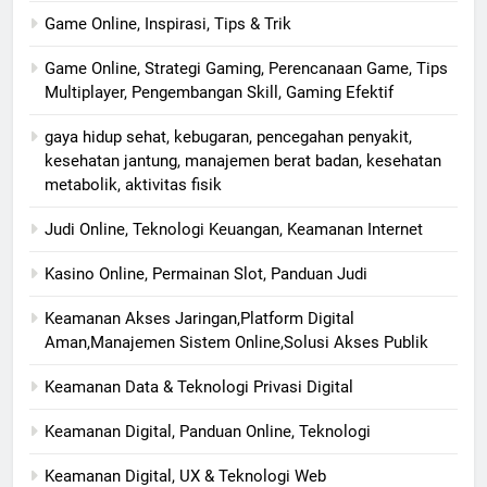
Game Online, Inspirasi, Tips & Trik
Game Online, Strategi Gaming, Perencanaan Game, Tips
Multiplayer, Pengembangan Skill, Gaming Efektif
gaya hidup sehat, kebugaran, pencegahan penyakit,
kesehatan jantung, manajemen berat badan, kesehatan
metabolik, aktivitas fisik
Judi Online, Teknologi Keuangan, Keamanan Internet
Kasino Online, Permainan Slot, Panduan Judi
Keamanan Akses Jaringan,Platform Digital
Aman,Manajemen Sistem Online,Solusi Akses Publik
Keamanan Data & Teknologi Privasi Digital
Keamanan Digital, Panduan Online, Teknologi
Keamanan Digital, UX & Teknologi Web