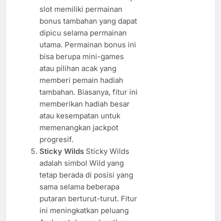
slot memiliki permainan
bonus tambahan yang dapat
dipicu selama permainan
utama. Permainan bonus ini
bisa berupa mini-games
atau pilihan acak yang
memberi pemain hadiah
tambahan. Biasanya, fitur ini
memberikan hadiah besar
atau kesempatan untuk
memenangkan jackpot
progresif.
Sticky Wilds
Sticky Wilds
adalah simbol Wild yang
tetap berada di posisi yang
sama selama beberapa
putaran berturut-turut. Fitur
ini meningkatkan peluang