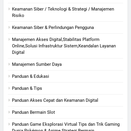
Keamanan Siber / Teknologi & Strategi / Manajemen
Risiko
Keamanan Siber & Perlindungan Pengguna
Manajemen Akses Digital,Stabilitas Platform
Online,Solusi Infrastruktur Sistem,Keandalan Layanan
Digital
Manajemen Sumber Daya
Panduan & Edukasi
Panduan & Tips
Panduan Akses Cepat dan Keamanan Digital
Panduan Bermain Slot
Panduan Game Eksplorasi Virtual Tips dan Trik Gaming
Dunia Pokémon & Anime Strategi Bermain