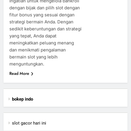
Ingatlah untuk mengelola bankroll
dengan bijak dan pilih slot dengan
fitur bonus yang sesuai dengan
strategi bermain Anda. Dengan
sedikit keberuntungan dan strategi
yang tepat, Anda dapat
meningkatkan peluang menang
dan menikmati pengalaman
bermain slot yang lebih
menguntungkan.
Read More
bokep indo
slot gacor hari ini