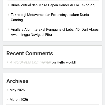
Dunia Virtual dan Masa Depan Gamer di Era Teknologi
Teknologi Metaverse dan Potensinya dalam Dunia
Gaming
Analisis Alur Interaksi Pengguna di Lebah4D: Dari Akses
Awal hingga Navigasi Fitur
Recent Comments
A WordPress Commenter
on
Hello world!
Archives
May 2026
March 2026