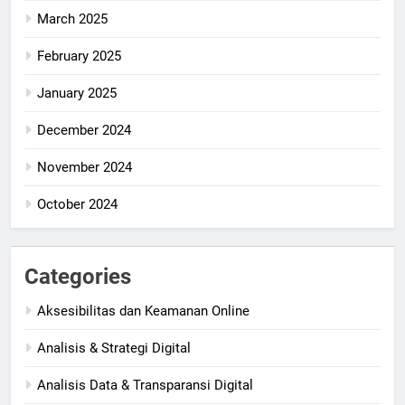
March 2025
February 2025
January 2025
December 2024
November 2024
October 2024
Categories
Aksesibilitas dan Keamanan Online
Analisis & Strategi Digital
Analisis Data & Transparansi Digital