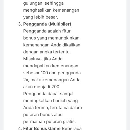
gulungan, sehingga
menghasilkan kemenangan
yang lebih besar.
Pengganda (Multiplier)
Pengganda adalah fitur
bonus yang memungkinkan
kemenangan Anda dikalikan
dengan angka tertentu.
Misalnya, jika Anda
mendapatkan kemenangan
sebesar 100 dan pengganda
2x, maka kemenangan Anda
akan menjadi 200.
Pengganda dapat sangat
meningkatkan hadiah yang
Anda terima, terutama dalam
putaran bonus atau
permainan putaran gratis.
Fitur Bonus Game
Beberapa