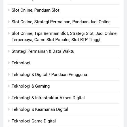
Slot Online, Panduan Slot
Slot Online, Strategi Permainan, Panduan Judi Online
Slot Online, Tips Bermain Slot, Strategi Slot, Judi Online
Terpercaya, Game Slot Populer, Slot RTP Tinggi
Strategi Permainan & Data Waktu
Teknologi
Teknologi & Digital / Panduan Pengguna
Teknologi & Gaming
Teknologi & Infrastruktur Akses Digital
Teknologi & Keamanan Digital
Teknologi Game Digital