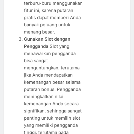
terburu-buru menggunakan
fitur ini, karena putaran
gratis dapat memberi Anda
banyak peluang untuk
menang besar.
Gunakan Slot dengan
Pengganda
Slot yang
menawarkan pengganda
bisa sangat
menguntungkan, terutama
jika Anda mendapatkan
kemenangan besar selama
putaran bonus. Pengganda
meningkatkan nilai
kemenangan Anda secara
signifikan, sehingga sangat
penting untuk memilih slot
yang memiliki pengganda
tinggi, terutama pada