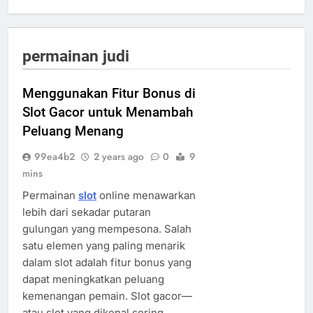
permainan judi
Menggunakan Fitur Bonus di
Slot Gacor untuk Menambah
Peluang Menang
99ea4b2
2 years ago
0
9
mins
Permainan
slot
online menawarkan
lebih dari sekadar putaran
gulungan yang mempesona. Salah
satu elemen yang paling menarik
dalam slot adalah fitur bonus yang
dapat meningkatkan peluang
kemenangan pemain. Slot gacor—
atau slot yang dikenal sering