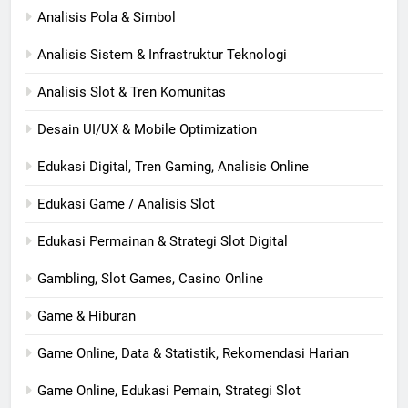
Analisis Pola & Simbol
Analisis Sistem & Infrastruktur Teknologi
Analisis Slot & Tren Komunitas
Desain UI/UX & Mobile Optimization
Edukasi Digital, Tren Gaming, Analisis Online
Edukasi Game / Analisis Slot
Edukasi Permainan & Strategi Slot Digital
Gambling, Slot Games, Casino Online
Game & Hiburan
Game Online, Data & Statistik, Rekomendasi Harian
Game Online, Edukasi Pemain, Strategi Slot