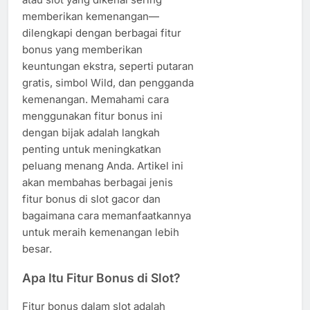
memberikan kemenangan—
dilengkapi dengan berbagai fitur
bonus yang memberikan
keuntungan ekstra, seperti putaran
gratis, simbol Wild, dan pengganda
kemenangan. Memahami cara
menggunakan fitur bonus ini
dengan bijak adalah langkah
penting untuk meningkatkan
peluang menang Anda. Artikel ini
akan membahas berbagai jenis
fitur bonus di slot gacor dan
bagaimana cara memanfaatkannya
untuk meraih kemenangan lebih
besar.
Apa Itu Fitur Bonus di Slot?
Fitur bonus dalam slot adalah