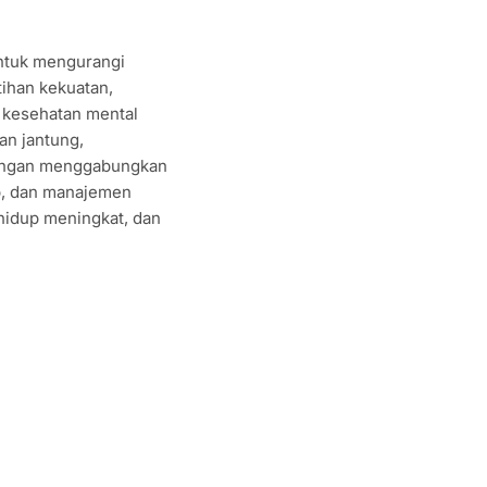
 untuk mengurangi
atihan kekuatan,
k kesehatan mental
an jantung,
Dengan menggabungkan
up, dan manajemen
s hidup meningkat, dan