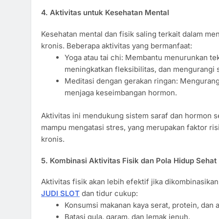
4. Aktivitas untuk Kesehatan Mental
Kesehatan mental dan fisik saling terkait dalam m
kronis. Beberapa aktivitas yang bermanfaat:
Yoga atau tai chi: Membantu menurunkan te
meningkatkan fleksibilitas, dan mengurangi s
Meditasi dengan gerakan ringan: Menguran
menjaga keseimbangan hormon.
Aktivitas ini mendukung sistem saraf dan hormon s
mampu mengatasi stres, yang merupakan faktor ris
kronis.
5. Kombinasi Aktivitas Fisik dan Pola Hidup Sehat
Aktivitas fisik akan lebih efektif jika dikombinasik
JUDI SLOT
dan tidur cukup:
Konsumsi makanan kaya serat, protein, dan a
Batasi gula, garam, dan lemak jenuh.