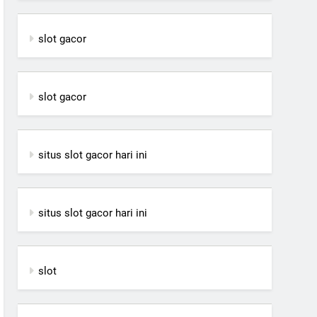
slot gacor
slot gacor
situs slot gacor hari ini
situs slot gacor hari ini
slot