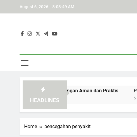
Skip
August 6, 2026
8:08:50 AM
to
content
Buc
Buckfastl
Link Alternatif dengan Aman dan Praktis
Panduan Logi
5 Months Ago
HEADLINES
Home
pencegahan penyakit