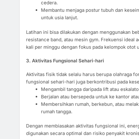
cedera.
Membantu menjaga postur tubuh dan keseim
untuk usia lanjut.
Latihan ini bisa dilakukan dengan menggunakan be
resistance band, atau mesin gym. Frekuensi ideal a
kali per minggu dengan fokus pada kelompok otot 
3. Aktivitas Fungsional Sehari-hari
Aktivitas fisik tidak selalu harus berupa olahraga fo
fungsional sehari-hari juga berkontribusi pada kes
Mengambil tangga daripada lift atau eskalato
Berjalan atau bersepeda untuk ke kantor atau
Membersihkan rumah, berkebun, atau melak
rumah tangga.
Dengan membiasakan aktivitas fungsional ini, energ
digunakan secara optimal dan risiko penyakit kronis