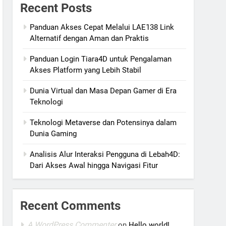
Recent Posts
Panduan Akses Cepat Melalui LAE138 Link
Alternatif dengan Aman dan Praktis
Panduan Login Tiara4D untuk Pengalaman
Akses Platform yang Lebih Stabil
Dunia Virtual dan Masa Depan Gamer di Era
Teknologi
Teknologi Metaverse dan Potensinya dalam
Dunia Gaming
Analisis Alur Interaksi Pengguna di Lebah4D:
Dari Akses Awal hingga Navigasi Fitur
Recent Comments
A WordPress Commenter
on
Hello world!