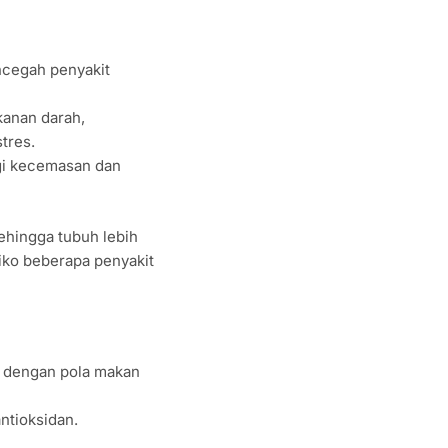
encegah penyakit
kanan darah,
tres.
gi kecemasan dan
ehingga tubuh lebih
iko beberapa penyakit
an dengan pola makan
ntioksidan.