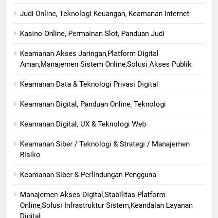
Judi Online, Teknologi Keuangan, Keamanan Internet
Kasino Online, Permainan Slot, Panduan Judi
Keamanan Akses Jaringan,Platform Digital
Aman,Manajemen Sistem Online,Solusi Akses Publik
Keamanan Data & Teknologi Privasi Digital
Keamanan Digital, Panduan Online, Teknologi
Keamanan Digital, UX & Teknologi Web
Keamanan Siber / Teknologi & Strategi / Manajemen
Risiko
Keamanan Siber & Perlindungan Pengguna
Manajemen Akses Digital,Stabilitas Platform
Online,Solusi Infrastruktur Sistem,Keandalan Layanan
Digital