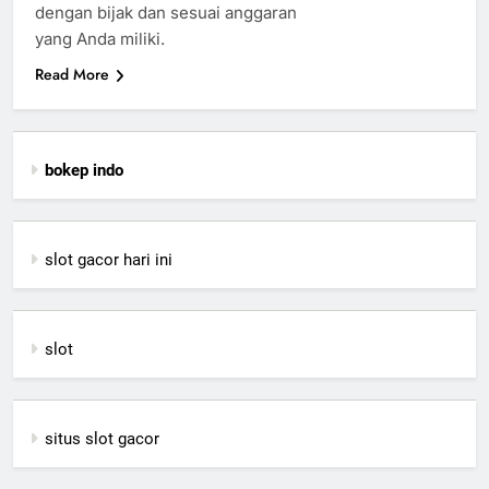
dengan bijak dan sesuai anggaran
yang Anda miliki.
Read More
bokep indo
slot gacor hari ini
slot
situs slot gacor