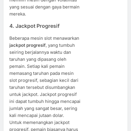
yang sesuai dengan gaya bermain
mereka.
4.
Jackpot Progresif
Beberapa mesin slot menawarkan
jackpot progresif
, yang tumbuh
seiring berjalannya waktu dan
taruhan yang dipasang oleh
pemain. Setiap kali pemain
memasang taruhan pada mesin
slot progresif, sebagian kecil dari
taruhan tersebut disumbangkan
untuk jackpot. Jackpot progresif
ini dapat tumbuh hingga mencapai
jumlah yang sangat besar, sering
kali mencapai jutaan dolar.
Untuk memenangkan jackpot
progresif, pemain biasanya harus