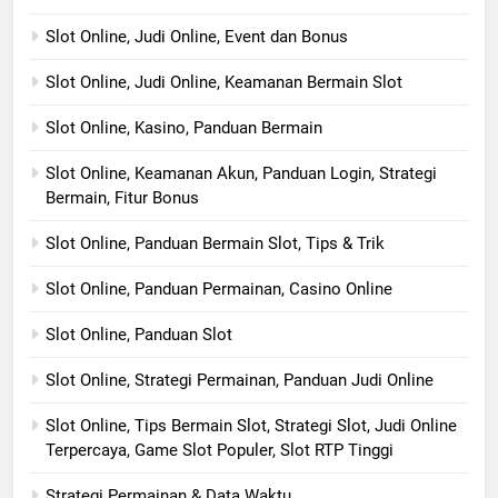
Slot Online, Judi Online, Event dan Bonus
Slot Online, Judi Online, Keamanan Bermain Slot
Slot Online, Kasino, Panduan Bermain
Slot Online, Keamanan Akun, Panduan Login, Strategi
Bermain, Fitur Bonus
Slot Online, Panduan Bermain Slot, Tips & Trik
Slot Online, Panduan Permainan, Casino Online
Slot Online, Panduan Slot
Slot Online, Strategi Permainan, Panduan Judi Online
Slot Online, Tips Bermain Slot, Strategi Slot, Judi Online
Terpercaya, Game Slot Populer, Slot RTP Tinggi
Strategi Permainan & Data Waktu