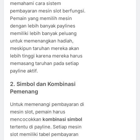
memahami cara sistem
pembayaran mesin slot berfungsi.
Pemain yang memilih mesin
dengan lebih banyak paylines
memiliki lebih banyak peluang
untuk memenangkan hadiah,
meskipun taruhan mereka akan
lebih tinggi karena mereka harus
memasang taruhan pada setiap
payline aktif.
2.
Simbol dan Kombinasi
Pemenang
Untuk memenangi pembayaran di
mesin slot, pemain harus
mencocokkan
kombinasi simbol
tertentu di payline. Setiap mesin
slot memiliki tabel pembayaran