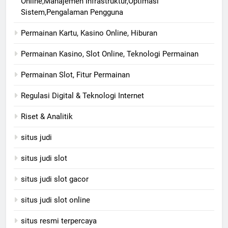
Online,Manajemen Infrastruktur,Optimasi
Sistem,Pengalaman Pengguna
Permainan Kartu, Kasino Online, Hiburan
Permainan Kasino, Slot Online, Teknologi Permainan
Permainan Slot, Fitur Permainan
Regulasi Digital & Teknologi Internet
Riset & Analitik
situs judi
situs judi slot
situs judi slot gacor
situs judi slot online
situs resmi terpercaya