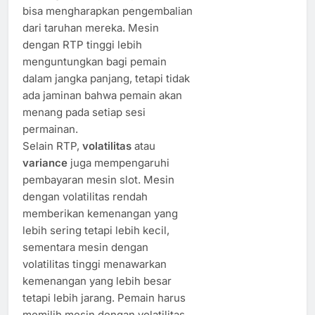
bisa mengharapkan pengembalian
dari taruhan mereka. Mesin
dengan RTP tinggi lebih
menguntungkan bagi pemain
dalam jangka panjang, tetapi tidak
ada jaminan bahwa pemain akan
menang pada setiap sesi
permainan.
Selain RTP,
volatilitas
atau
variance
juga mempengaruhi
pembayaran mesin slot. Mesin
dengan volatilitas rendah
memberikan kemenangan yang
lebih sering tetapi lebih kecil,
sementara mesin dengan
volatilitas tinggi menawarkan
kemenangan yang lebih besar
tetapi lebih jarang. Pemain harus
memilih mesin dengan volatilitas