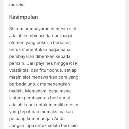
mereka.
Kesimpulan
Sistem pembayaran di mesin slot
adalah kombinasi dari berbagai
elemen yang bekerja bersama
untuk menentukan bagaimana
pembayaran diberikan kepada
pemain. Dari paylines hingga RTP,
volatilitas, dan fitur bonus, setiap
mesin slot menawarkan cara yang
berbeda untuk memenangkan
hadiah. Memahami bagaimana
sistem pembayaran berfungsi
adalah kunci untuk memilih mesin
yang tepat dan memaksimalkan
peluang kemenangan Anda.
Jangan lupa untuk selalu bermain