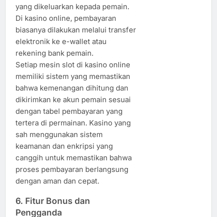
yang dikeluarkan kepada pemain.
Di kasino online, pembayaran
biasanya dilakukan melalui transfer
elektronik ke e-wallet atau
rekening bank pemain.
Setiap mesin slot di kasino online
memiliki sistem yang memastikan
bahwa kemenangan dihitung dan
dikirimkan ke akun pemain sesuai
dengan tabel pembayaran yang
tertera di permainan. Kasino yang
sah menggunakan sistem
keamanan dan enkripsi yang
canggih untuk memastikan bahwa
proses pembayaran berlangsung
dengan aman dan cepat.
6.
Fitur Bonus dan
Pengganda