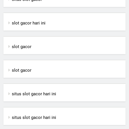
slot gacor hari ini
slot gacor
slot gacor
situs slot gacor hari ini
situs slot gacor hari ini