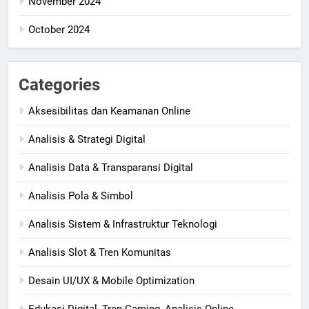
November 2024
October 2024
Categories
Aksesibilitas dan Keamanan Online
Analisis & Strategi Digital
Analisis Data & Transparansi Digital
Analisis Pola & Simbol
Analisis Sistem & Infrastruktur Teknologi
Analisis Slot & Tren Komunitas
Desain UI/UX & Mobile Optimization