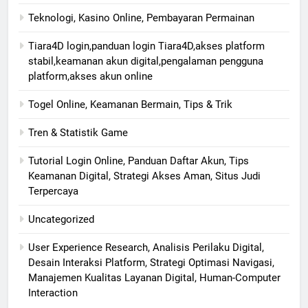
Teknologi, Kasino Online, Pembayaran Permainan
Tiara4D login,panduan login Tiara4D,akses platform
stabil,keamanan akun digital,pengalaman pengguna
platform,akses akun online
Togel Online, Keamanan Bermain, Tips & Trik
Tren & Statistik Game
Tutorial Login Online, Panduan Daftar Akun, Tips
Keamanan Digital, Strategi Akses Aman, Situs Judi
Terpercaya
Uncategorized
User Experience Research, Analisis Perilaku Digital,
Desain Interaksi Platform, Strategi Optimasi Navigasi,
Manajemen Kualitas Layanan Digital, Human-Computer
Interaction