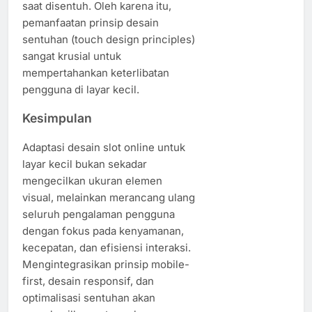
saat disentuh. Oleh karena itu,
pemanfaatan prinsip desain
sentuhan (touch design principles)
sangat krusial untuk
mempertahankan keterlibatan
pengguna di layar kecil.
Kesimpulan
Adaptasi desain slot online untuk
layar kecil bukan sekadar
mengecilkan ukuran elemen
visual, melainkan merancang ulang
seluruh pengalaman pengguna
dengan fokus pada kenyamanan,
kecepatan, dan efisiensi interaksi.
Mengintegrasikan prinsip mobile-
first, desain responsif, dan
optimalisasi sentuhan akan