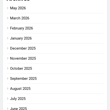
May 2026
March 2026
February 2026
January 2026
December 2025
November 2025
October 2025
September 2025
August 2025
July 2025
June 2025