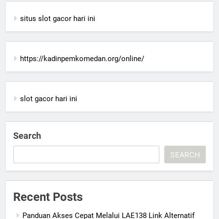
situs slot gacor hari ini
https://kadinpemkomedan.org/online/
slot gacor hari ini
Search
SEARCH
Recent Posts
Panduan Akses Cepat Melalui LAE138 Link Alternatif