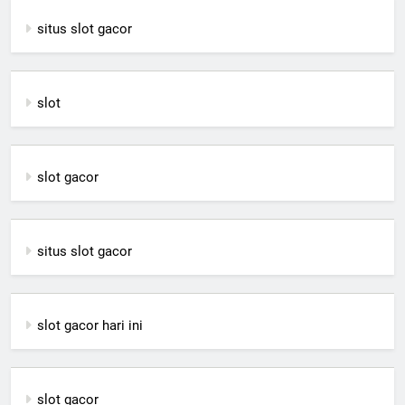
situs slot gacor
slot
slot gacor
situs slot gacor
slot gacor hari ini
slot gacor