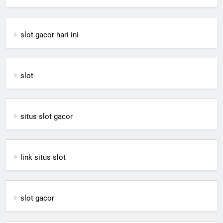
slot gacor hari ini
slot
situs slot gacor
link situs slot
slot gacor