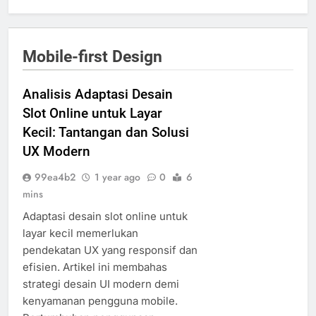
Mobile-first Design
Analisis Adaptasi Desain
Slot Online untuk Layar
Kecil: Tantangan dan Solusi
UX Modern
99ea4b2
1 year ago
0
6
mins
Adaptasi desain slot online untuk
layar kecil memerlukan
pendekatan UX yang responsif dan
efisien. Artikel ini membahas
strategi desain UI modern demi
kenyamanan pengguna mobile.