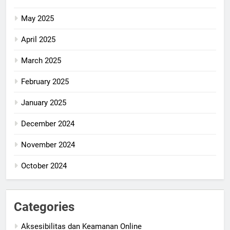
May 2025
April 2025
March 2025
February 2025
January 2025
December 2024
November 2024
October 2024
Categories
Aksesibilitas dan Keamanan Online