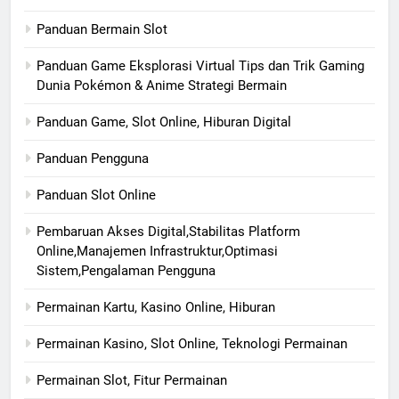
Panduan Bermain Slot
Panduan Game Eksplorasi Virtual Tips dan Trik Gaming
Dunia Pokémon & Anime Strategi Bermain
Panduan Game, Slot Online, Hiburan Digital
Panduan Pengguna
Panduan Slot Online
Pembaruan Akses Digital,Stabilitas Platform
Online,Manajemen Infrastruktur,Optimasi
Sistem,Pengalaman Pengguna
Permainan Kartu, Kasino Online, Hiburan
Permainan Kasino, Slot Online, Teknologi Permainan
Permainan Slot, Fitur Permainan