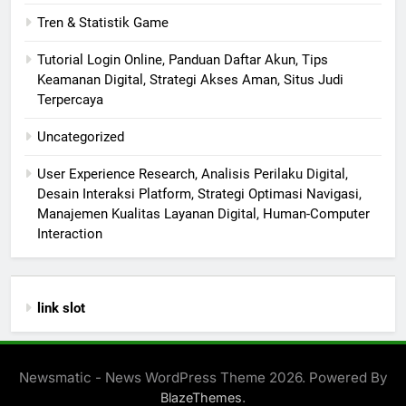
Tren & Statistik Game
Tutorial Login Online, Panduan Daftar Akun, Tips
Keamanan Digital, Strategi Akses Aman, Situs Judi
Terpercaya
Uncategorized
User Experience Research, Analisis Perilaku Digital,
Desain Interaksi Platform, Strategi Optimasi Navigasi,
Manajemen Kualitas Layanan Digital, Human-Computer
Interaction
link slot
Newsmatic - News WordPress Theme 2026. Powered By
.
BlazeThemes