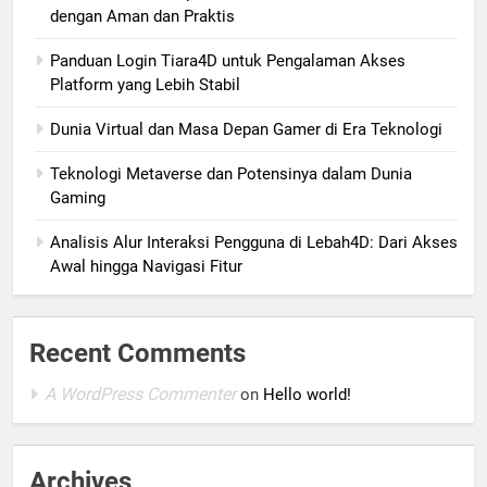
dengan Aman dan Praktis
Panduan Login Tiara4D untuk Pengalaman Akses
Platform yang Lebih Stabil
Dunia Virtual dan Masa Depan Gamer di Era Teknologi
Teknologi Metaverse dan Potensinya dalam Dunia
Gaming
Analisis Alur Interaksi Pengguna di Lebah4D: Dari Akses
Awal hingga Navigasi Fitur
Recent Comments
A WordPress Commenter
on
Hello world!
Archives