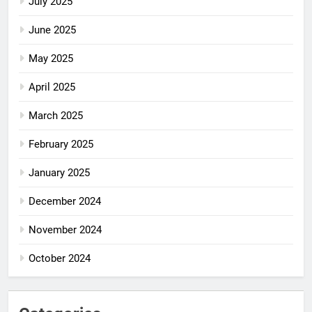
July 2025
June 2025
May 2025
April 2025
March 2025
February 2025
January 2025
December 2024
November 2024
October 2024