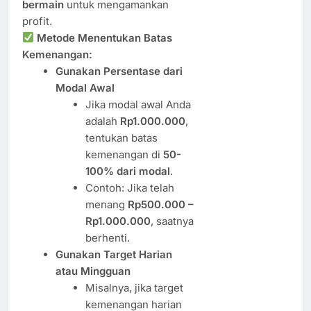
bermain
untuk mengamankan
profit.
Metode Menentukan Batas
Kemenangan:
Gunakan Persentase dari
Modal Awal
Jika modal awal Anda
adalah
Rp1.000.000
,
tentukan batas
kemenangan di
50-
100% dari modal
.
Contoh: Jika telah
menang
Rp500.000 –
Rp1.000.000
, saatnya
berhenti.
Gunakan Target Harian
atau Mingguan
Misalnya, jika target
kemenangan harian