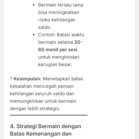
Bermain terlalu lama
bisa meningkatkan
risiko kehilangan
saldo.
Contoh: Batasi waktu
bermain selama
30-
60 menit per sesi
untuk menghindari
kerugian besar.
?
Kesimpulan:
Menetapkan batas
kekalahan mencegah pemain
kehilangan seluruh saldo dan
memungkinkan untuk bermain
dengan lebih strategis.
4. Strategi Bermain dengan
Batas Kemenangan dan