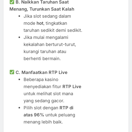
B. Naikkan Taruhan Saat
Menang, Turunkan Saat Kalah
Jika slot sedang dalam
mode
hot
, tingkatkan
taruhan sedikit demi sedikit.
Jika mulai mengalami
kekalahan berturut-turut,
kurangi taruhan atau
berhenti bermain.
C. Manfaatkan RTP Live
Beberapa kasino
menyediakan fitur
RTP Live
untuk melihat slot mana
yang sedang gacor.
Pilih slot dengan
RTP di
atas 96%
untuk peluang
menang lebih baik.