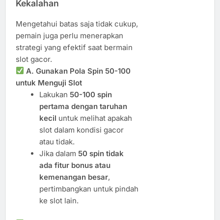
Kekalahan
Mengetahui batas saja tidak cukup,
pemain juga perlu menerapkan
strategi yang efektif saat bermain
slot gacor.
A. Gunakan Pola Spin 50-100
untuk Menguji Slot
Lakukan
50-100 spin
pertama dengan taruhan
kecil
untuk melihat apakah
slot dalam kondisi gacor
atau tidak.
Jika dalam
50 spin tidak
ada fitur bonus atau
kemenangan besar
,
pertimbangkan untuk pindah
ke slot lain.