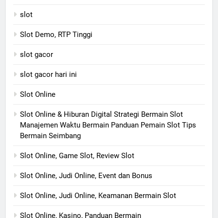
slot
Slot Demo, RTP Tinggi
slot gacor
slot gacor hari ini
Slot Online
Slot Online & Hiburan Digital Strategi Bermain Slot
Manajemen Waktu Bermain Panduan Pemain Slot Tips
Bermain Seimbang
Slot Online, Game Slot, Review Slot
Slot Online, Judi Online, Event dan Bonus
Slot Online, Judi Online, Keamanan Bermain Slot
Slot Online, Kasino, Panduan Bermain