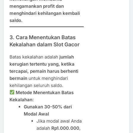
mengamankan profit dan
menghindari kehilangan kembali
saldo.
3. Cara Menentukan Batas
Kekalahan dalam Slot Gacor
Batas kekalahan adalah
jumlah
kerugian tertentu yang, ketika
tercapai, pemain harus berhenti
bermain
untuk menghindari
kehilangan seluruh saldo.
Metode Menentukan Batas
Kekalahan:
Gunakan 30-50% dari
Modal Awal
Jika modal awal Anda
adalah
Rp1.000.000
,