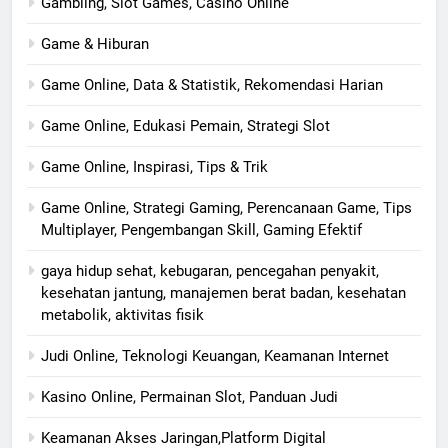
Gambling, Slot Games, Casino Online
Game & Hiburan
Game Online, Data & Statistik, Rekomendasi Harian
Game Online, Edukasi Pemain, Strategi Slot
Game Online, Inspirasi, Tips & Trik
Game Online, Strategi Gaming, Perencanaan Game, Tips
Multiplayer, Pengembangan Skill, Gaming Efektif
gaya hidup sehat, kebugaran, pencegahan penyakit,
kesehatan jantung, manajemen berat badan, kesehatan
metabolik, aktivitas fisik
Judi Online, Teknologi Keuangan, Keamanan Internet
Kasino Online, Permainan Slot, Panduan Judi
Keamanan Akses Jaringan,Platform Digital