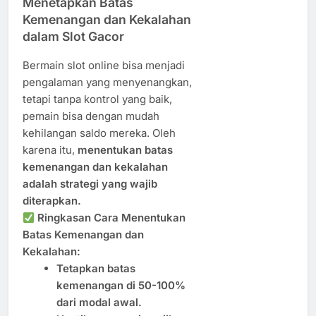
Menetapkan Batas
Kemenangan dan Kekalahan
dalam Slot Gacor
Bermain slot online bisa menjadi
pengalaman yang menyenangkan,
tetapi tanpa kontrol yang baik,
pemain bisa dengan mudah
kehilangan saldo mereka. Oleh
karena itu,
menentukan batas
kemenangan dan kekalahan
adalah strategi yang wajib
diterapkan.
Ringkasan Cara Menentukan
Batas Kemenangan dan
Kekalahan:
Tetapkan batas
kemenangan di 50-100%
dari modal awal.