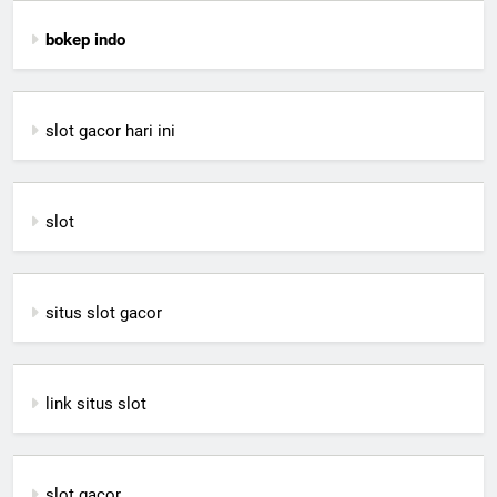
bokep indo
slot gacor hari ini
slot
situs slot gacor
link situs slot
slot gacor