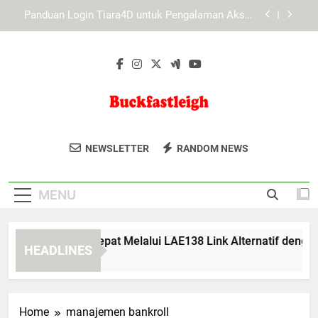
Skip
Dunia Virtual dan Masa Depan Gamer di Era
to
Teknologi
content
Teknologi Metaverse dan Potensinya dalam Dunia
Gaming
Panduan Akses Cepat Melalui LAE138 Link
Alternatif dengan Aman dan Praktis
Panduan Login Tiara4D untuk Pengalaman Akses
Platform yang Lebih Stabil
Buckfastleigh
Buckfastleigh Menyediakan Informasi
Dunia Virtual dan Masa Depan Gamer di Era
NEWSLETTER
RANDOM NEWS
Teknologi
Lengkap Tentang Komunitas Dan
Teknologi Metaverse dan Potensinya dalam Dunia
Kegiatan Lokal Di Area Buckfastleigh.
Gaming
MENU
nduan Akses Cepat Melalui LAE138 Link Alternatif dengan Am
HEADLINES
Months Ago
Home
manajemen bankroll