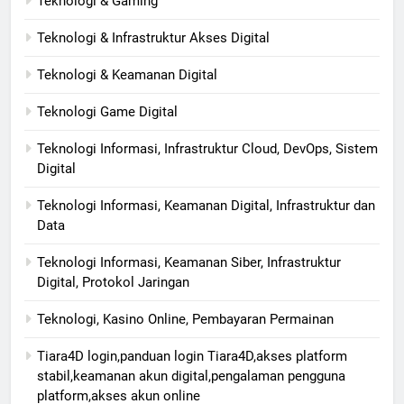
Teknologi & Gaming
Teknologi & Infrastruktur Akses Digital
Teknologi & Keamanan Digital
Teknologi Game Digital
Teknologi Informasi, Infrastruktur Cloud, DevOps, Sistem
Digital
Teknologi Informasi, Keamanan Digital, Infrastruktur dan
Data
Teknologi Informasi, Keamanan Siber, Infrastruktur
Digital, Protokol Jaringan
Teknologi, Kasino Online, Pembayaran Permainan
Tiara4D login,panduan login Tiara4D,akses platform
stabil,keamanan akun digital,pengalaman pengguna
platform,akses akun online