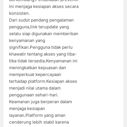
ini menjaga kesiapan akses secara
konsisten.
Dari sudut pandang pengalaman
pengguna,link terupdate yang
selalu siap digunakan memberikan
kenyamanan yang
signifikan.Pengguna tidak perlu
khawatir tentang akses yang tiba-
tiba tidak tersedia.Kenyamanan ini
meningkatkan kepuasan dan
memperkuat kepercayaan
terhadap platform.Kesiapan akses
menjadi nilai utama dalam
penggunaan sehari-hari.
Keamanan juga berperan dalam
menjaga kesiapan
layanan.Platform yang aman
cenderung lebih stabil karena