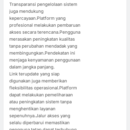
Transparansi pengelolaan sistem
juga mendukung
kepercayaan.Platform yang
profesional melakukan pembaruan
akses secara terencana.Pengguna
merasakan peningkatan kualitas
tanpa perubahan mendadak yang
membingungkan.Pendekatan ini
menjaga kenyamanan penggunaan
dalam jangka panjang.
Link terupdate yang siap
digunakan juga memberikan
fleksibilitas operasional.Platform
dapat melakukan pemeliharaan
atau peningkatan sistem tanpa
menghentikan layanan
sepenuhnya.Jalur akses yang
selalu diperbarui memastikan
pengguna tetap dapat terhubung