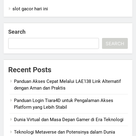
slot gacor hari ini
Search
SEARCH
Recent Posts
Panduan Akses Cepat Melalui LAE138 Link Alternatif
dengan Aman dan Praktis
Panduan Login Tiara4D untuk Pengalaman Akses
Platform yang Lebih Stabil
Dunia Virtual dan Masa Depan Gamer di Era Teknologi
Teknologi Metaverse dan Potensinya dalam Dunia