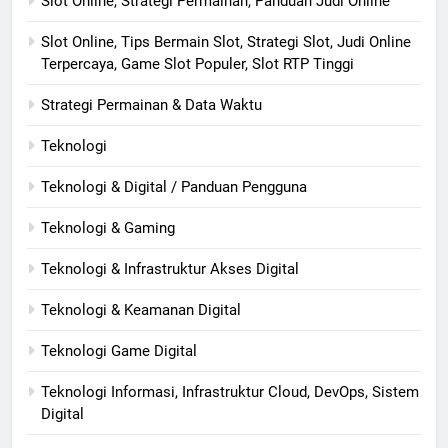
Slot Online, Strategi Permainan, Panduan Judi Online
Slot Online, Tips Bermain Slot, Strategi Slot, Judi Online
Terpercaya, Game Slot Populer, Slot RTP Tinggi
Strategi Permainan & Data Waktu
Teknologi
Teknologi & Digital / Panduan Pengguna
Teknologi & Gaming
Teknologi & Infrastruktur Akses Digital
Teknologi & Keamanan Digital
Teknologi Game Digital
Teknologi Informasi, Infrastruktur Cloud, DevOps, Sistem
Digital