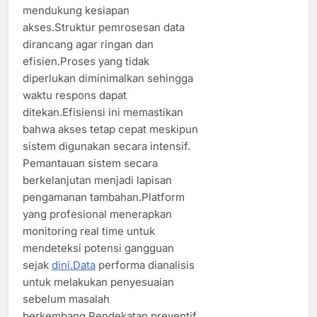
mendukung kesiapan
akses.Struktur pemrosesan data
dirancang agar ringan dan
efisien.Proses yang tidak
diperlukan diminimalkan sehingga
waktu respons dapat
ditekan.Efisiensi ini memastikan
bahwa akses tetap cepat meskipun
sistem digunakan secara intensif.
Pemantauan sistem secara
berkelanjutan menjadi lapisan
pengamanan tambahan.Platform
yang profesional menerapkan
monitoring real time untuk
mendeteksi potensi gangguan
sejak
dini.Data
performa dianalisis
untuk melakukan penyesuaian
sebelum masalah
berkembang.Pendekatan preventif