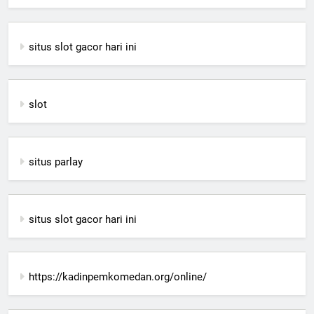
situs slot gacor hari ini
slot
situs parlay
situs slot gacor hari ini
https://kadinpemkomedan.org/online/