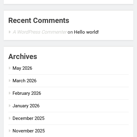
Recent Comments
A WordPress Commenter
on
Hello world!
Archives
May 2026
March 2026
February 2026
January 2026
December 2025
November 2025