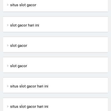
situs slot gacor
slot gacor hari ini
slot gacor
slot gacor
situs slot gacor hari ini
situs slot gacor hari ini