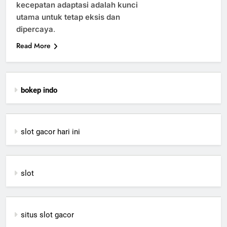
kecepatan adaptasi adalah kunci
utama untuk tetap eksis dan
dipercaya
.
Read More
bokep indo
slot gacor hari ini
slot
situs slot gacor