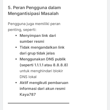
5. Peran Pengguna dalam
Mengantisipasi Masalah
Pengguna juga memiliki peran
penting, seperti:
Menyimpan link dari
sumber resmi
Tidak mengandalkan link
dari grup tidak jelas
Menggunakan DNS publik
(seperti 1.1.1.1 atau 8.8.8.8)
untuk menghindari blokir
DNS lokal
Aktif mengikuti pembaruan
informasi dari akun resmi
Kaya787