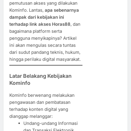
pemutusan akses yang dilakukan
Kominfo. Lantas,
apa sebenarnya
dampak dari kebijakan ini
terhadap link akses Horas88
, dan
bagaimana platform serta
pengguna menyikapinya? Artikel
ini akan mengulas secara tuntas
dari sudut pandang teknis, hukum,
hingga perilaku digital masyarakat.
Latar Belakang Kebijakan
Kominfo
Kominfo berwenang melakukan
pengawasan dan pembatasan
terhadap konten digital yang
dianggap melanggar:
Undang-undang Informasi
dan Transaksi Elektronik