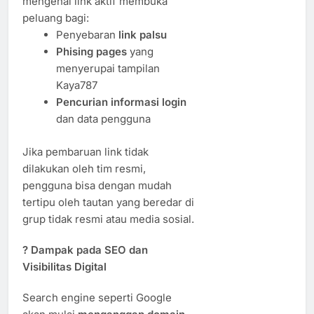
mengenai link aktif membuka
peluang bagi:
Penyebaran
link palsu
Phising pages
yang
menyerupai tampilan
Kaya787
Pencurian informasi login
dan data pengguna
Jika pembaruan link tidak
dilakukan oleh tim resmi,
pengguna bisa dengan mudah
tertipu oleh tautan yang beredar di
grup tidak resmi atau media sosial.
?
Dampak pada SEO dan
Visibilitas Digital
Search engine seperti Google