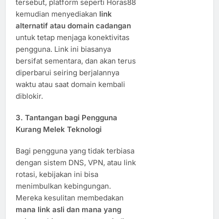
tersebut, platform seperti Horas88
kemudian menyediakan
link
alternatif atau domain cadangan
untuk tetap menjaga konektivitas
pengguna. Link ini biasanya
bersifat sementara, dan akan terus
diperbarui seiring berjalannya
waktu atau saat domain kembali
diblokir.
3.
Tantangan bagi Pengguna
Kurang Melek Teknologi
Bagi pengguna yang tidak terbiasa
dengan sistem DNS, VPN, atau link
rotasi, kebijakan ini bisa
menimbulkan kebingungan.
Mereka kesulitan membedakan
mana link asli dan mana yang