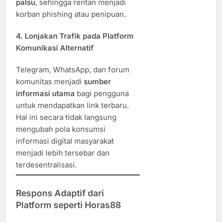
palsu
, sehingga rentan menjadi
korban phishing atau penipuan.
4.
Lonjakan Trafik pada Platform
Komunikasi Alternatif
Telegram, WhatsApp, dan forum
komunitas menjadi
sumber
informasi utama
bagi pengguna
untuk mendapatkan link terbaru.
Hal ini secara tidak langsung
mengubah pola konsumsi
informasi digital masyarakat
menjadi lebih tersebar dan
terdesentralisasi.
Respons Adaptif dari
Platform seperti Horas88