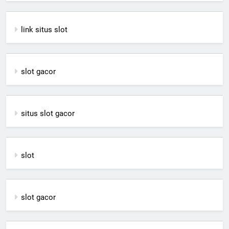
link situs slot
slot gacor
situs slot gacor
slot
slot gacor