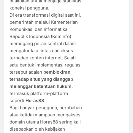
dilakukan untuk menjaga stabilitas
koneksi pengguna.
Di era transformasi digital saat ini,
pemerintah melalui Kementerian
Komunikasi dan Informatika
Republik Indonesia (Kominfo)
memegang peran sentral dalam
mengatur lalu lintas dan akses
terhadap konten internet. Salah
satu bentuk implementasi regulasi
tersebut adalah
pemblokiran
terhadap situs yang dianggap
melanggar ketentuan hukum
,
termasuk platform-platform
seperti
Horas88
.
Bagi banyak pengguna, perubahan
atau ketidakmampuan mengakses
domain utama Horas88 sering kali
disebabkan oleh kebijakan