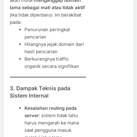
akan mulai
menganggap domain
lama sebagai mati atau tidak aktif
jika tidak diperbarui. Ini berakibat
pada:
Penurunan peringkat
pencarian
Hilangnya jejak domain dari
hasil pencarian
Berkurangnya traffic
organik secara signifikan
3. Dampak Teknis pada
Sistem Internal
Kesalahan routing pada
server
: sistem tidak tahu
harus mengarah ke mana
saat pengguna masuk