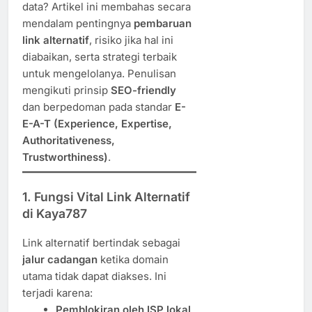
data? Artikel ini membahas secara
mendalam pentingnya
pembaruan
link alternatif
, risiko jika hal ini
diabaikan, serta strategi terbaik
untuk mengelolanya. Penulisan
mengikuti prinsip
SEO-friendly
dan berpedoman pada standar
E-
E-A-T (Experience, Expertise,
Authoritativeness,
Trustworthiness)
.
1. Fungsi Vital Link Alternatif
di Kaya787
Link alternatif bertindak sebagai
jalur cadangan
ketika domain
utama tidak dapat diakses. Ini
terjadi karena:
Pemblokiran oleh ISP lokal