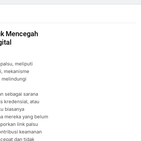
tuk Mencegah
ital
palsu, meliputi
mi, mekanisme
m melindungi
an sebagai sarana
s kredensial, atau
u biasanya
ama mereka yang belum
porkan link palsu
kontribusi keamanan
 cepat dan tidak