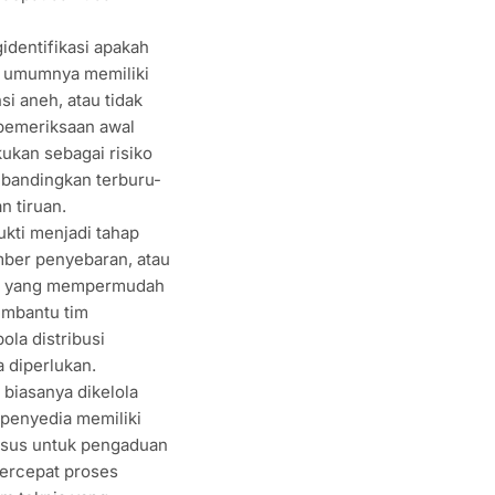
dentifikasi apakah
su umumnya memiliki
i aneh, atau tidak
 pemeriksaan awal
kukan sebagai risiko
dibandingkan terburu-
n tiruan.
kti menjadi tahap
mber penyebaran, atau
ing yang mempermudah
membantu tim
ola distribusi
 diperlukan.
 biasanya dikelola
 penyedia memiliki
husus untuk pengaduan
percepat proses