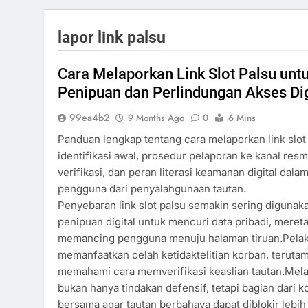
lapor link palsu
Cara Melaporkan Link Slot Palsu un
Penipuan dan Perlindungan Akses Dig
99ea4b2
9 Months Ago
0
6 Mins
Panduan lengkap tentang cara melaporkan link slot 
identifikasi awal, prosedur pelaporan ke kanal res
verifikasi, dan peran literasi keamanan digital dala
pengguna dari penyalahgunaan tautan.
Penyebaran link slot palsu semakin sering digunak
penipuan digital untuk mencuri data pribadi, mereta
memancing pengguna menuju halaman tiruan.Pelak
memanfaatkan celah ketidaktelitian korban, terut
memahami cara memverifikasi keaslian tautan.Mela
bukan hanya tindakan defensif, tetapi bagian dari 
bersama agar tautan berbahaya dapat diblokir lebih