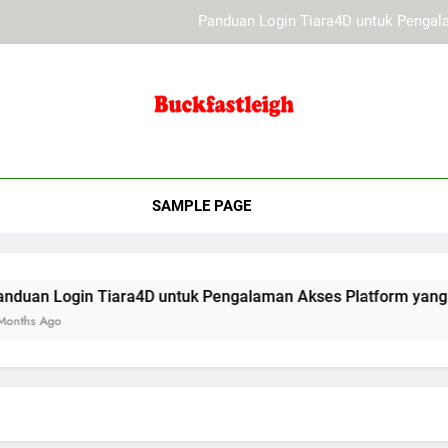
Panduan Login Tiara4D untuk Pengala
Dunia Virtual 
Teknologi Metavers
kfastleigh
Panduan Akses Cepat Melalui LAE138 Lin
eigh Menyediakan Informasi Lengkap Tentang Komunitas Dan Keg
Panduan Login Tiara4D untuk Pengala
SAMPLE PAGE
Dunia Virtual 
Teknologi Metavers
 Tiara4D untuk Pengalaman Akses Platform yang Lebih Stabil