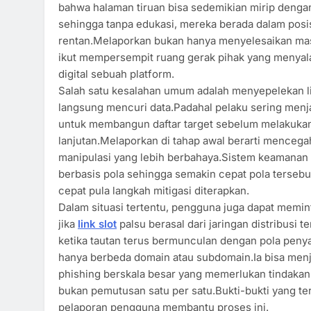
bahwa halaman tiruan bisa sedemikian mirip dengan
sehingga tanpa edukasi, mereka berada dalam posi
rentan.Melaporkan bukan hanya menyelesaikan masa
ikut mempersempit ruang gerak pihak yang menyal
digital sebuah platform.
Salah satu kesalahan umum adalah menyepelekan li
langsung mencuri data.Padahal pelaku sering menj
untuk membangun daftar target sebelum melakukan
lanjutan.Melaporkan di tahap awal berarti mencegah
manipulasi yang lebih berbahaya.Sistem keamanan
berbasis pola sehingga semakin cepat pola tersebu
cepat pula langkah mitigasi diterapkan.
Dalam situasi tertentu, pengguna juga dapat memint
jika
link slot
palsu berasal dari jaringan distribusi t
ketika tautan terus bermunculan dengan pola pen
hanya berbeda domain atau subdomain.Ia bisa menj
phishing berskala besar yang memerlukan tindakan 
bukan pemutusan satu per satu.Bukti-bukti yang te
pelaporan pengguna membantu proses ini.