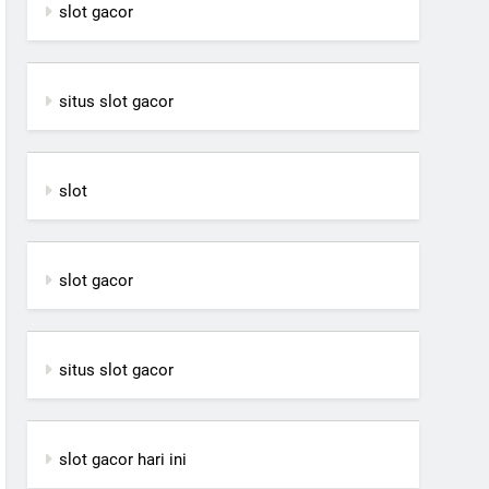
slot gacor
situs slot gacor
slot
slot gacor
situs slot gacor
slot gacor hari ini