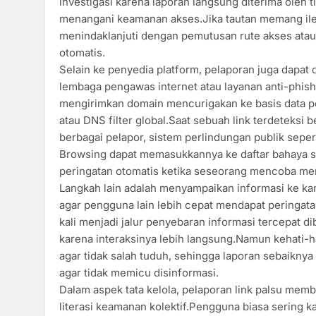
investigasi karena laporan langsung diterima oleh t
menangani keamanan akses.Jika tautan memang ile
menindaklanjuti dengan pemutusan rute akses atau 
otomatis.
Selain ke penyedia platform, pelaporan juga dapat 
lembaga pengawas internet atau layanan anti-phis
mengirimkan domain mencurigakan ke basis data p
atau DNS filter global.Saat sebuah link terdeteksi be
berbagai pelapor, sistem perlindungan publik seper
Browsing dapat memasukkannya ke daftar bahaya 
peringatan otomatis ketika seseorang mencoba m
Langkah lain adalah menyampaikan informasi ke ka
agar pengguna lain lebih cepat mendapat peringat
kali menjadi jalur penyebaran informasi tercepat d
karena interaksinya lebih langsung.Namun kehati-ha
agar tidak salah tuduh, sehingga laporan sebaiknya 
agar tidak memicu disinformasi.
Dalam aspek tata kelola, pelaporan link palsu m
literasi keamanan kolektif.Pengguna biasa sering ka