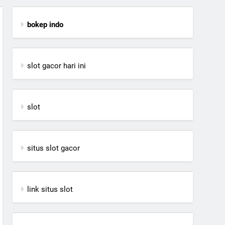
bokep indo
slot gacor hari ini
slot
situs slot gacor
link situs slot