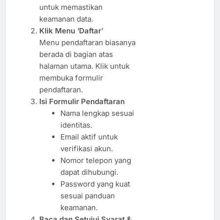
untuk memastikan
keamanan data.
Klik Menu ‘Daftar’
Menu pendaftaran biasanya
berada di bagian atas
halaman utama. Klik untuk
membuka formulir
pendaftaran.
Isi Formulir Pendaftaran
Nama lengkap sesuai
identitas.
Email aktif untuk
verifikasi akun.
Nomor telepon yang
dapat dihubungi.
Password yang kuat
sesuai panduan
keamanan.
Baca dan Setujui Syarat &