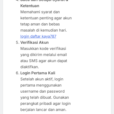
Ketentuan
Memahami syarat dan
ketentuan penting agar akun
tetap aman dan bebas
masalah di kemudian hari.
login daftar kaya787
Verifikasi Akun
Masukkan kode verifikasi
yang dikirim melalui email
atau SMS agar akun dapat
diaktifkan.
Login Pertama Kali
Setelah akun aktif, login
pertama menggunakan
username dan password
yang telah dibuat. Gunakan
perangkat pribadi agar login
berjalan lancar dan aman.