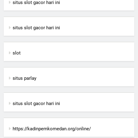
situs slot gacor hari ini
situs slot gacor hari ini
slot
situs parlay
situs slot gacor hari ini
https://kadinpemkomedan.org/online/