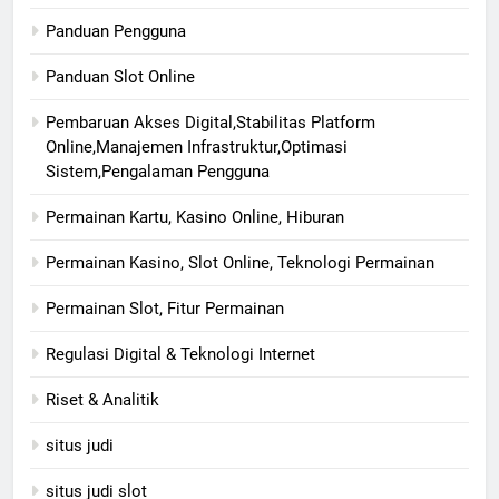
Panduan Pengguna
Panduan Slot Online
Pembaruan Akses Digital,Stabilitas Platform
Online,Manajemen Infrastruktur,Optimasi
Sistem,Pengalaman Pengguna
Permainan Kartu, Kasino Online, Hiburan
Permainan Kasino, Slot Online, Teknologi Permainan
Permainan Slot, Fitur Permainan
Regulasi Digital & Teknologi Internet
Riset & Analitik
situs judi
situs judi slot