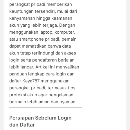
perangkat pribadi memberikan
keuntungan tersendiri, mulai dari
kenyamanan hingga keamanan
akun yang lebih terjaga. Dengan
menggunakan laptop, komputer,
atau smartphone pribadi, pemain
dapat memastikan bahwa data
akun tetap terlindungi dan akses
login serta pendaftaran berjalan
lebih lancar. Artikel ini menyajikan
panduan lengkap cara login dan
daftar Kaya787 menggunakan
perangkat pribadi, termasuk tips
proteksi akun agar pengalaman
bermain lebih aman dan nyaman.
Persiapan Sebelum Login
dan Daftar