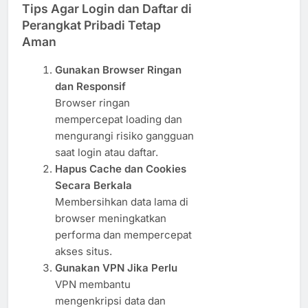
Tips Agar Login dan Daftar di
Perangkat Pribadi Tetap
Aman
Gunakan Browser Ringan
dan Responsif
Browser ringan
mempercepat loading dan
mengurangi risiko gangguan
saat login atau daftar.
Hapus Cache dan Cookies
Secara Berkala
Membersihkan data lama di
browser meningkatkan
performa dan mempercepat
akses situs.
Gunakan VPN Jika Perlu
VPN membantu
mengenkripsi data dan