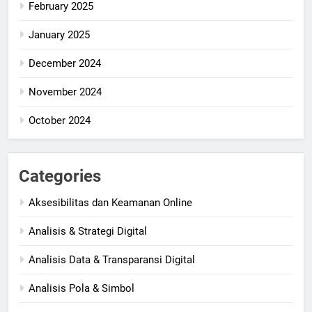
February 2025
January 2025
December 2024
November 2024
October 2024
Categories
Aksesibilitas dan Keamanan Online
Analisis & Strategi Digital
Analisis Data & Transparansi Digital
Analisis Pola & Simbol