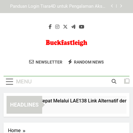
Skip
Dunia Virtual dan Masa Depan Gamer di Era
to
Teknologi
content
Teknologi Metaverse dan Potensinya dalam Dunia
Gaming
Panduan Akses Cepat Melalui LAE138 Link
Alternatif dengan Aman dan Praktis
Panduan Login Tiara4D untuk Pengalaman Akses
Platform yang Lebih Stabil
Buckfastleigh
Buckfastleigh Menyediakan Informasi
Dunia Virtual dan Masa Depan Gamer di Era
NEWSLETTER
RANDOM NEWS
Teknologi
Lengkap Tentang Komunitas Dan
Teknologi Metaverse dan Potensinya dalam Dunia
Kegiatan Lokal Di Area Buckfastleigh.
Gaming
MENU
anduan Akses Cepat Melalui LAE138 Link Alternatif dengan A
HEADLINES
 Months Ago
Home