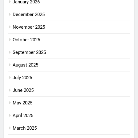
January 2026
December 2025
November 2025
October 2025
September 2025
August 2025
July 2025
June 2025
May 2025
April 2025
March 2025