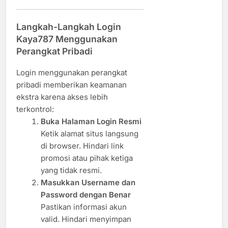
Langkah-Langkah Login
Kaya787 Menggunakan
Perangkat Pribadi
Login menggunakan perangkat
pribadi memberikan keamanan
ekstra karena akses lebih
terkontrol:
Buka Halaman Login Resmi
Ketik alamat situs langsung
di browser. Hindari link
promosi atau pihak ketiga
yang tidak resmi.
Masukkan Username dan
Password dengan Benar
Pastikan informasi akun
valid. Hindari menyimpan