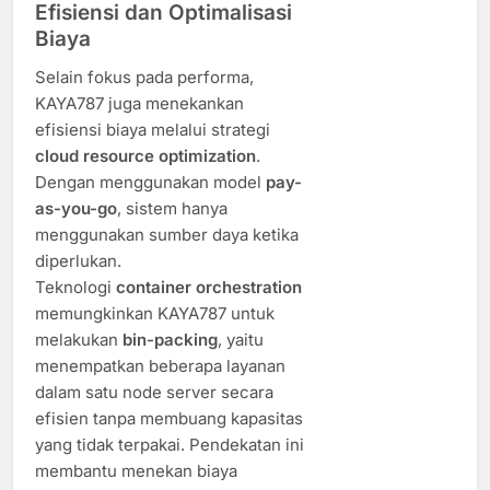
Efisiensi dan Optimalisasi
Biaya
Selain fokus pada performa,
KAYA787 juga menekankan
efisiensi biaya melalui strategi
cloud resource optimization
.
Dengan menggunakan model
pay-
as-you-go
, sistem hanya
menggunakan sumber daya ketika
diperlukan.
Teknologi
container orchestration
memungkinkan KAYA787 untuk
melakukan
bin-packing
, yaitu
menempatkan beberapa layanan
dalam satu node server secara
efisien tanpa membuang kapasitas
yang tidak terpakai. Pendekatan ini
membantu menekan biaya