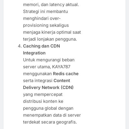
memori, dan latency aktual.
Strategi ini membantu
menghindari over-
provisioning sekaligus
menjaga kinerja optimal saat
terjadi lonjakan pengguna.
Caching dan CDN
Integration
Untuk mengurangi beban
server utama, KAYA787
menggunakan
Redis cache
serta integrasi
Content
Delivery Network (CDN)
yang mempercepat
distribusi konten ke
pengguna global dengan
menempatkan data di server
terdekat secara geografis.