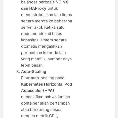
balancer berbasis
NGINX
dan HAProxy
untuk
mendistribusikan lalu lintas
secara merata ke beberapa
server aktif. Ketika satu
node mendekati batas
kapasitas, sistem secara
otomatis mengalihkan
permintaan ke node lain
yang memiliki sumber daya
lebih besar.
Auto-Scaling
Fitur auto-scaling pada
Kubernetes Horizontal Pod
Autoscaler (HPA)
memastikan bahwa jumlah
container akan bertambah
atau berkurang sesuai
dengan metrik CPU,