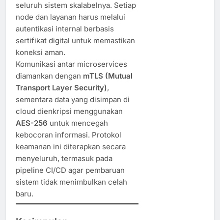
seluruh sistem skalabelnya. Setiap
node dan layanan harus melalui
autentikasi internal berbasis
sertifikat digital untuk memastikan
koneksi aman.
Komunikasi antar microservices
diamankan dengan
mTLS (Mutual
Transport Layer Security)
,
sementara data yang disimpan di
cloud dienkripsi menggunakan
AES-256
untuk mencegah
kebocoran informasi. Protokol
keamanan ini diterapkan secara
menyeluruh, termasuk pada
pipeline CI/CD agar pembaruan
sistem tidak menimbulkan celah
baru.