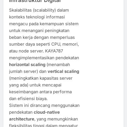
Infrastruktur Digital
Skalabilitas (scalability) dalam
konteks teknologi informasi
mengacu pada kemampuan sistem
untuk menangani peningkatan
beban kerja dengan memperluas
sumber daya seperti CPU, memori,
atau node server. KAYA787
mengimplementasikan pendekatan
horizontal scaling
(menambah
jumlah server) dan
vertical scaling
(meningkatkan kapasitas server
yang ada) untuk mencapai
keseimbangan antara performa
dan efisiensi biaya.
Sistem ini dirancang menggunakan
pendekatan
cloud-native
architecture
, yang memungkinkan
fleksibilitas tinggi dalam mengatur