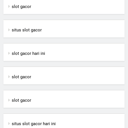
slot gacor
situs slot gacor
slot gacor hari ini
slot gacor
slot gacor
situs slot gacor hari ini