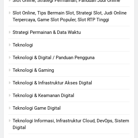
Slot Online, Strategi Permainan, Panduan Judi Online
Slot Online, Tips Bermain Slot, Strategi Slot, Judi Online
Terpercaya, Game Slot Populer, Slot RTP Tinggi
Strategi Permainan & Data Waktu
Teknologi
Teknologi & Digital / Panduan Pengguna
Teknologi & Gaming
Teknologi & Infrastruktur Akses Digital
Teknologi & Keamanan Digital
Teknologi Game Digital
Teknologi Informasi, Infrastruktur Cloud, DevOps, Sistem
Digital