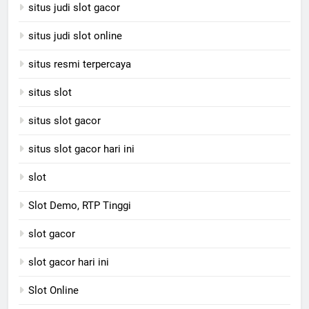
situs judi slot gacor
situs judi slot online
situs resmi terpercaya
situs slot
situs slot gacor
situs slot gacor hari ini
slot
Slot Demo, RTP Tinggi
slot gacor
slot gacor hari ini
Slot Online