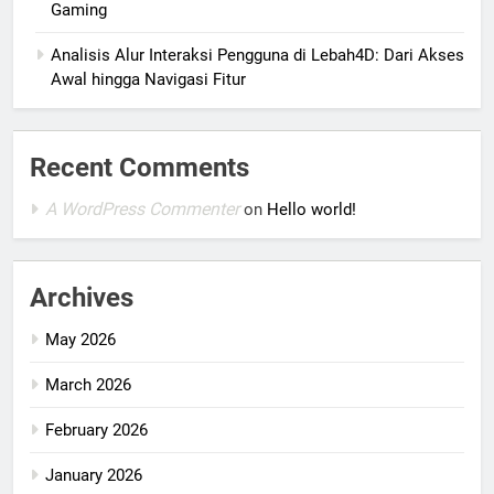
Gaming
Analisis Alur Interaksi Pengguna di Lebah4D: Dari Akses
Awal hingga Navigasi Fitur
Recent Comments
A WordPress Commenter
on
Hello world!
Archives
May 2026
March 2026
February 2026
January 2026