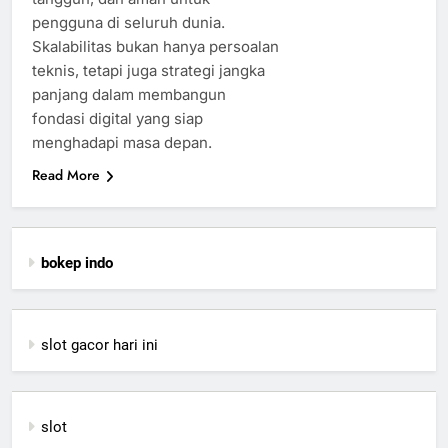
pengguna di seluruh dunia.
Skalabilitas bukan hanya persoalan
teknis, tetapi juga strategi jangka
panjang dalam membangun
fondasi digital yang siap
menghadapi masa depan.
Read More
bokep indo
slot gacor hari ini
slot