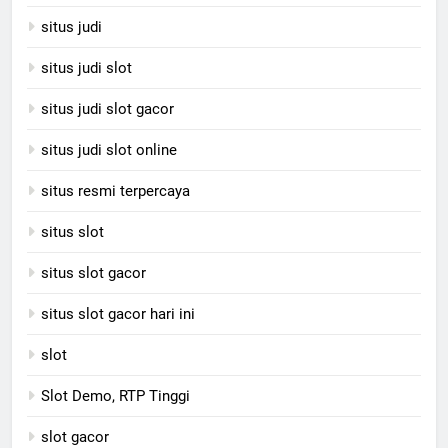
situs judi
situs judi slot
situs judi slot gacor
situs judi slot online
situs resmi terpercaya
situs slot
situs slot gacor
situs slot gacor hari ini
slot
Slot Demo, RTP Tinggi
slot gacor