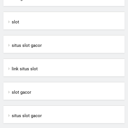
slot
situs slot gacor
link situs slot
slot gacor
situs slot gacor