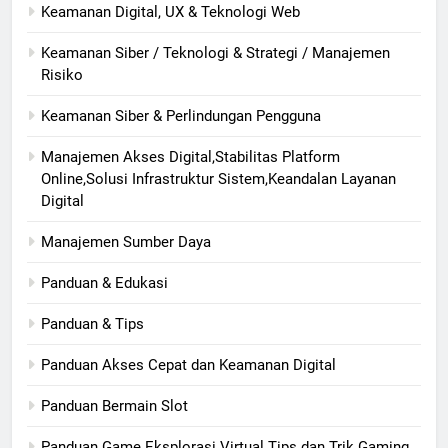
Keamanan Digital, UX & Teknologi Web
Keamanan Siber / Teknologi & Strategi / Manajemen
Risiko
Keamanan Siber & Perlindungan Pengguna
Manajemen Akses Digital,Stabilitas Platform
Online,Solusi Infrastruktur Sistem,Keandalan Layanan
Digital
Manajemen Sumber Daya
Panduan & Edukasi
Panduan & Tips
Panduan Akses Cepat dan Keamanan Digital
Panduan Bermain Slot
Panduan Game Eksplorasi Virtual Tips dan Trik Gaming