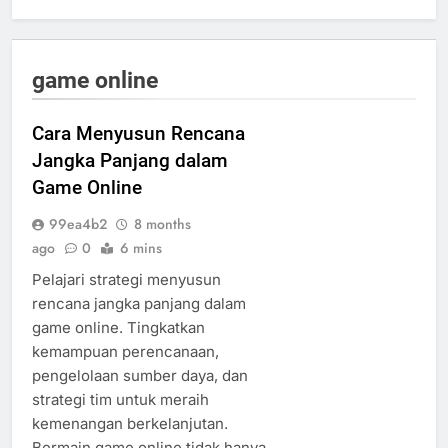
game online
Cara Menyusun Rencana
Jangka Panjang dalam
Game Online
99ea4b2
8 months
ago
0
6 mins
Pelajari strategi menyusun
rencana jangka panjang dalam
game online. Tingkatkan
kemampuan perencanaan,
pengelolaan sumber daya, dan
strategi tim untuk meraih
kemenangan berkelanjutan.
Bermain game online tidak hanya