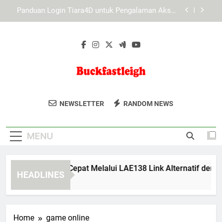
Skip
Dunia Virtual dan Masa Depan Gamer di Era
to
Teknologi
content
Teknologi Metaverse dan Potensinya dalam Dunia
Gaming
Panduan Akses Cepat Melalui LAE138 Link
Alternatif dengan Aman dan Praktis
Panduan Login Tiara4D untuk Pengalaman Akses
Platform yang Lebih Stabil
Buckfastleigh
Buckfastleigh Menyediakan Informasi
Dunia Virtual dan Masa Depan Gamer di Era
NEWSLETTER
RANDOM NEWS
Teknologi
Lengkap Tentang Komunitas Dan
Teknologi Metaverse dan Potensinya dalam Dunia
Kegiatan Lokal Di Area Buckfastleigh.
Gaming
MENU
Panduan Akses Cepat Melalui LAE138 Link Alternatif dengan 
HEADLINES
3 Months Ago
Home
game online