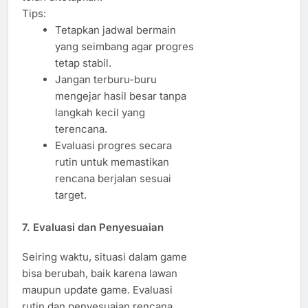
Tips:
Tetapkan jadwal bermain
yang seimbang agar progres
tetap stabil.
Jangan terburu-buru
mengejar hasil besar tanpa
langkah kecil yang
terencana.
Evaluasi progres secara
rutin untuk memastikan
rencana berjalan sesuai
target.
7. Evaluasi dan Penyesuaian
Seiring waktu, situasi dalam game
bisa berubah, baik karena lawan
maupun update game. Evaluasi
rutin dan penyesuaian rencana