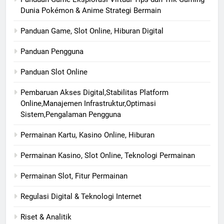
Dunia Pokémon & Anime Strategi Bermain
Panduan Game, Slot Online, Hiburan Digital
Panduan Pengguna
Panduan Slot Online
Pembaruan Akses Digital,Stabilitas Platform
Online,Manajemen Infrastruktur,Optimasi
Sistem,Pengalaman Pengguna
Permainan Kartu, Kasino Online, Hiburan
Permainan Kasino, Slot Online, Teknologi Permainan
Permainan Slot, Fitur Permainan
Regulasi Digital & Teknologi Internet
Riset & Analitik