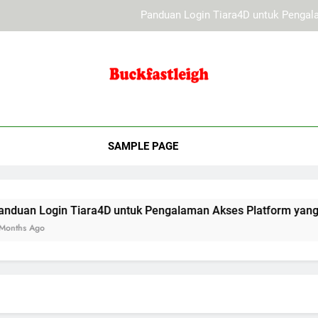
Panduan Login Tiara4D untuk Pengala
Dunia Virtual 
Teknologi Metavers
kfastleigh
Panduan Akses Cepat Melalui LAE138 Lin
eigh Menyediakan Informasi Lengkap Tentang Komunitas Dan Keg
Panduan Login Tiara4D untuk Pengala
SAMPLE PAGE
Dunia Virtual 
Teknologi Metavers
n Tiara4D untuk Pengalaman Akses Platform yang Lebih Stabi