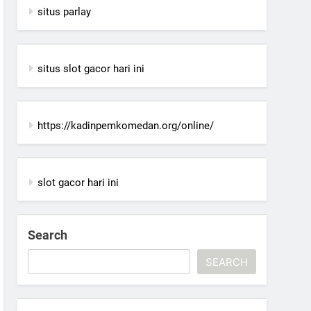
situs parlay
situs slot gacor hari ini
https://kadinpemkomedan.org/online/
slot gacor hari ini
Search
SEARCH