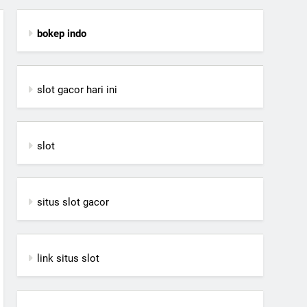
bokep indo
slot gacor hari ini
slot
situs slot gacor
link situs slot