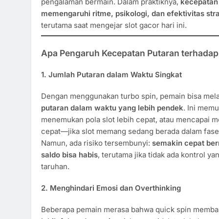
pengalaman bermain. Dalam praktiknya,
kecepatan
memengaruhi ritme, psikologi, dan efektivitas str
terutama saat mengejar slot gacor hari ini.
Apa Pengaruh Kecepatan Putaran terhadap 
1.
Jumlah Putaran dalam Waktu Singkat
Dengan menggunakan turbo spin, pemain bisa me
putaran dalam waktu yang lebih pendek
. Ini mem
menemukan pola slot lebih cepat, atau mencapai m
cepat—jika slot memang sedang berada dalam fase a
Namun, ada risiko tersembunyi:
semakin cepat ber
saldo bisa habis
, terutama jika tidak ada kontrol ya
taruhan.
2.
Menghindari Emosi dan Overthinking
Beberapa pemain merasa bahwa quick spin memb