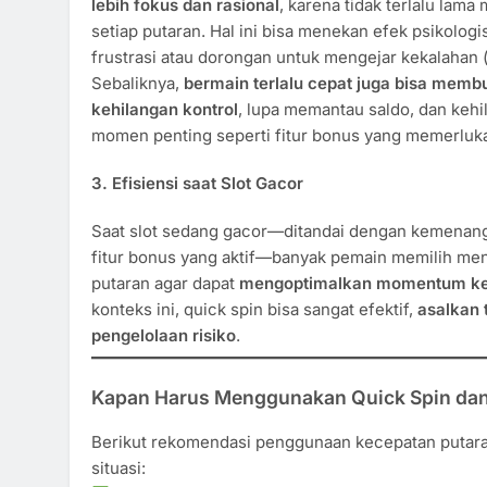
lebih fokus dan rasional
, karena tidak terlalu lama 
setiap putaran. Hal ini bisa menekan efek psikologis
frustrasi atau dorongan untuk mengejar kekalahan (
Sebaliknya,
bermain terlalu cepat juga bisa memb
kehilangan kontrol
, lupa memantau saldo, dan ke
momen penting seperti fitur bonus yang memerluka
3.
Efisiensi saat Slot Gacor
Saat slot sedang gacor—ditandai dengan kemenan
fitur bonus yang aktif—banyak pemain memilih me
putaran agar dapat
mengoptimalkan momentum k
konteks ini, quick spin bisa sangat efektif,
asalkan
pengelolaan risiko
.
Kapan Harus Menggunakan Quick Spin dan
Berikut rekomendasi penggunaan kecepatan putara
situasi: