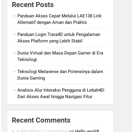
Recent Posts
Panduan Akses Cepat Melalui LAE138 Link
Alternatif dengan Aman dan Praktis
Panduan Login Tiara4D untuk Pengalaman
Akses Platform yang Lebih Stabil
Dunia Virtual dan Masa Depan Gamer di Era
Teknologi
Teknologi Metaverse dan Potensinya dalam
Dunia Gaming
Analisis Alur Interaksi Pengguna di Lebah4D:
Dari Akses Awal hingga Navigasi Fitur
Recent Comments
A WordPress Commenter
on
Hello world!