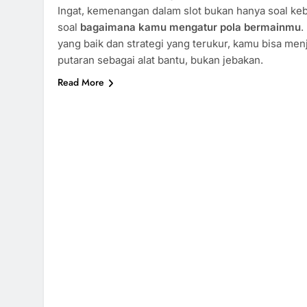
Ingat, kemenangan dalam slot bukan hanya soal keb
soal
bagaimana kamu mengatur pola bermainmu
.
yang baik dan strategi yang terukur, kamu bisa me
putaran sebagai alat bantu, bukan jebakan.
Read More