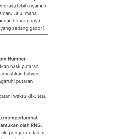
 merasa lebih nyaman
inan. Lalu, mana
 benar-benar punya
 yang sedang gacor?
om Number
kan hasil putaran
memastikan bahwa:
ngaruhi putaran
tan, waktu klik, atau
au memperlambat
tentukan oleh RNG.
iliki pengaruh dalam