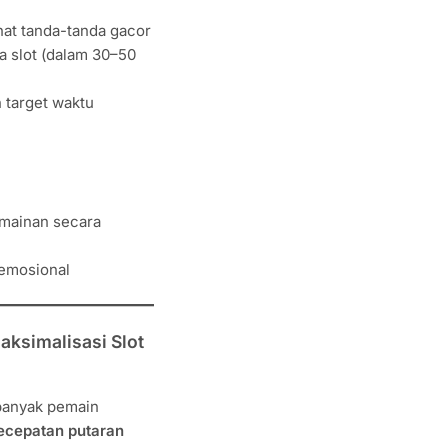
at tanda-tanda gacor
 slot (dalam 30–50
 target waktu
mainan secara
emosional
aksimalisasi Slot
banyak pemain
cepatan putaran