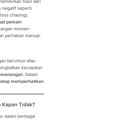
memikirkan hasil dari
 negatif seperti
loss chasing).
uat pemain
hilangan momen-
n perhatian manual.
gan beruntun atau
ningkatkan kecepatan
emenangan
. Dalam
 tetap memperhatikan
 Kapan Tidak?
n dalam berbagai