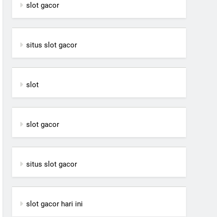
slot gacor
situs slot gacor
slot
slot gacor
situs slot gacor
slot gacor hari ini