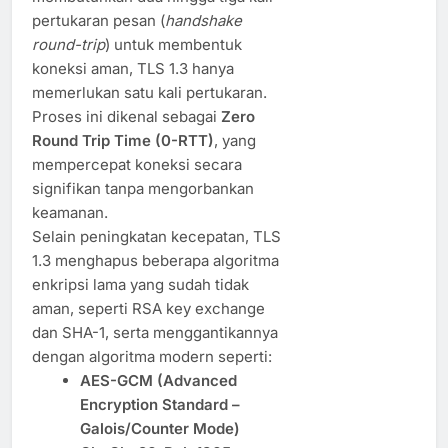
pertukaran pesan (
handshake
round-trip
) untuk membentuk
koneksi aman, TLS 1.3 hanya
memerlukan satu kali pertukaran.
Proses ini dikenal sebagai
Zero
Round Trip Time (0-RTT)
, yang
mempercepat koneksi secara
signifikan tanpa mengorbankan
keamanan.
Selain peningkatan kecepatan, TLS
1.3 menghapus beberapa algoritma
enkripsi lama yang sudah tidak
aman, seperti RSA key exchange
dan SHA-1, serta menggantikannya
dengan algoritma modern seperti:
AES-GCM (Advanced
Encryption Standard –
Galois/Counter Mode)