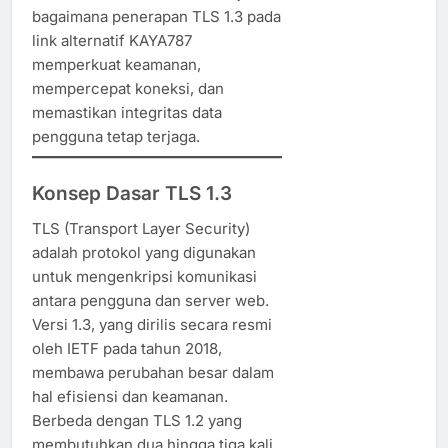
bagaimana penerapan TLS 1.3 pada
link alternatif KAYA787
memperkuat keamanan,
mempercepat koneksi, dan
memastikan integritas data
pengguna tetap terjaga.
Konsep Dasar TLS 1.3
TLS (Transport Layer Security)
adalah protokol yang digunakan
untuk mengenkripsi komunikasi
antara pengguna dan server web.
Versi 1.3, yang dirilis secara resmi
oleh IETF pada tahun 2018,
membawa perubahan besar dalam
hal efisiensi dan keamanan.
Berbeda dengan TLS 1.2 yang
membutuhkan dua hingga tiga kali