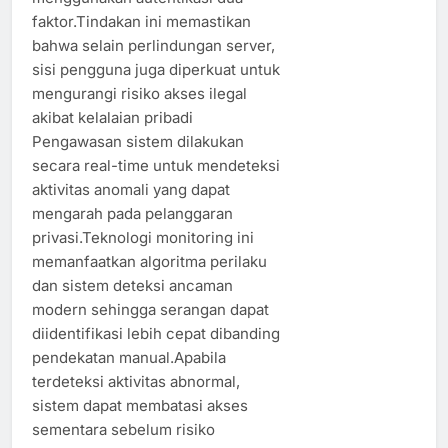
faktor.Tindakan ini memastikan
bahwa selain perlindungan server,
sisi pengguna juga diperkuat untuk
mengurangi risiko akses ilegal
akibat kelalaian pribadi
Pengawasan sistem dilakukan
secara real-time untuk mendeteksi
aktivitas anomali yang dapat
mengarah pada pelanggaran
privasi.Teknologi monitoring ini
memanfaatkan algoritma perilaku
dan sistem deteksi ancaman
modern sehingga serangan dapat
diidentifikasi lebih cepat dibanding
pendekatan manual.Apabila
terdeteksi aktivitas abnormal,
sistem dapat membatasi akses
sementara sebelum risiko