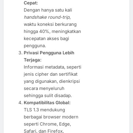
Cepat:
Dengan hanya satu kali
handshake round-trip
,
waktu koneksi berkurang
hingga 40%, meningkatkan
kecepatan akses bagi
pengguna.
Privasi Pengguna Lebih
Terjaga:
Informasi metadata, seperti
jenis cipher dan sertifikat
yang digunakan, dienkripsi
secara menyeluruh
sehingga sulit disadap.
Kompatibilitas Global:
TLS 1.3 mendukung
berbagai browser modern
seperti Chrome, Edge,
Safari, dan Firefox,