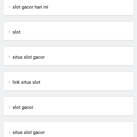
slot gacor hari ini
slot
situs slot gacor
link situs slot
slot gacor
situs slot gacor