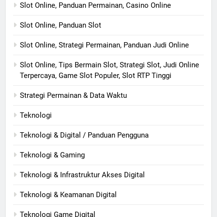
Slot Online, Panduan Permainan, Casino Online
Slot Online, Panduan Slot
Slot Online, Strategi Permainan, Panduan Judi Online
Slot Online, Tips Bermain Slot, Strategi Slot, Judi Online
Terpercaya, Game Slot Populer, Slot RTP Tinggi
Strategi Permainan & Data Waktu
Teknologi
Teknologi & Digital / Panduan Pengguna
Teknologi & Gaming
Teknologi & Infrastruktur Akses Digital
Teknologi & Keamanan Digital
Teknologi Game Digital