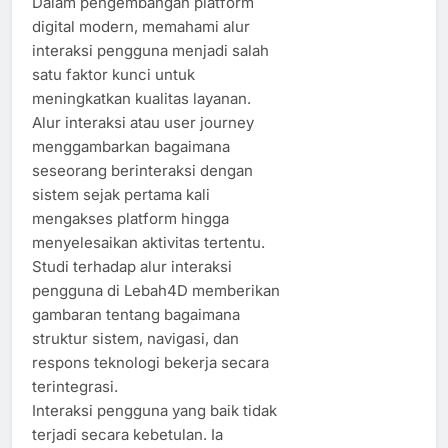
Dalam pengembangan platform
digital modern, memahami alur
interaksi pengguna menjadi salah
satu faktor kunci untuk
meningkatkan kualitas layanan.
Alur interaksi atau user journey
menggambarkan bagaimana
seseorang berinteraksi dengan
sistem sejak pertama kali
mengakses platform hingga
menyelesaikan aktivitas tertentu.
Studi terhadap alur interaksi
pengguna di Lebah4D memberikan
gambaran tentang bagaimana
struktur sistem, navigasi, dan
respons teknologi bekerja secara
terintegrasi.
Interaksi pengguna yang baik tidak
terjadi secara kebetulan. Ia