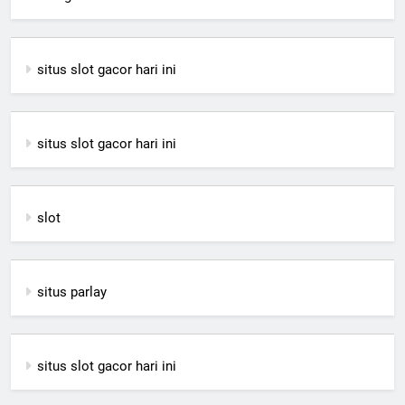
situs slot gacor hari ini
situs slot gacor hari ini
slot
situs parlay
situs slot gacor hari ini