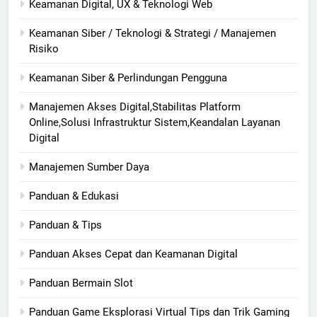
Keamanan Digital, UX & Teknologi Web
Keamanan Siber / Teknologi & Strategi / Manajemen
Risiko
Keamanan Siber & Perlindungan Pengguna
Manajemen Akses Digital,Stabilitas Platform
Online,Solusi Infrastruktur Sistem,Keandalan Layanan
Digital
Manajemen Sumber Daya
Panduan & Edukasi
Panduan & Tips
Panduan Akses Cepat dan Keamanan Digital
Panduan Bermain Slot
Panduan Game Eksplorasi Virtual Tips dan Trik Gaming