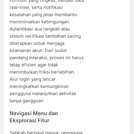
Formulir yang ringkas, validasi data
real-time, serta notifikasi
kesalahan yang jelas membantu
meminimalkan kebingungan.
Autentikasi dua langkah atau
sistem verifikasi tambahan sering
diterapkan untuk menjaga
keamanan akun. Dari sudut
pandang interaksi, proses ini harus
tetap efisien agar tidak
menimbulkan friksi berlebihan.
Alur login yang lancar
meningkatkan kemungkinan
pengguna melanjutkan aktivitas
tanpa gangguan.
Navigasi Menu dan
Eksplorasi Fitur
Setelah berhasil masuk, pengguna