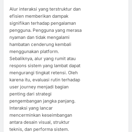
Alur interaksi yang terstruktur dan
efisien memberikan dampak
signifikan terhadap pengalaman
pengguna. Pengguna yang merasa
nyaman dan tidak mengalami
hambatan cenderung kembali
menggunakan platform.
Sebaliknya, alur yang rumit atau
respons sistem yang lambat dapat
mengurangi tingkat retensi. Oleh
karena itu, evaluasi rutin terhadap
user journey menjadi bagian
penting dari strategi
pengembangan jangka panjang.
Interaksi yang lancar
mencerminkan keseimbangan
antara desain visual, struktur
teknis, dan performa sistem.