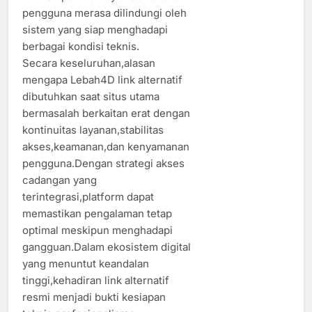
pengguna merasa dilindungi oleh
sistem yang siap menghadapi
berbagai kondisi teknis.
Secara keseluruhan,alasan
mengapa Lebah4D link alternatif
dibutuhkan saat situs utama
bermasalah berkaitan erat dengan
kontinuitas layanan,stabilitas
akses,keamanan,dan kenyamanan
pengguna.Dengan strategi akses
cadangan yang
terintegrasi,platform dapat
memastikan pengalaman tetap
optimal meskipun menghadapi
gangguan.Dalam ekosistem digital
yang menuntut keandalan
tinggi,kehadiran link alternatif
resmi menjadi bukti kesiapan