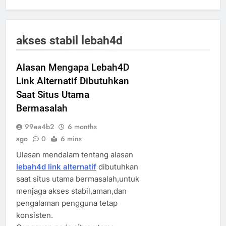
akses stabil lebah4d
Alasan Mengapa Lebah4D
Link Alternatif Dibutuhkan
Saat Situs Utama
Bermasalah
99ea4b2
6 months
ago
0
6 mins
Ulasan mendalam tentang alasan
lebah4d link alternatif
dibutuhkan
saat situs utama bermasalah,untuk
menjaga akses stabil,aman,dan
pengalaman pengguna tetap
konsisten.