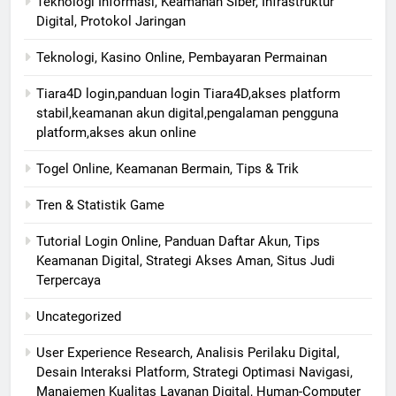
Teknologi Informasi, Keamanan Siber, Infrastruktur
Digital, Protokol Jaringan
Teknologi, Kasino Online, Pembayaran Permainan
Tiara4D login,panduan login Tiara4D,akses platform
stabil,keamanan akun digital,pengalaman pengguna
platform,akses akun online
Togel Online, Keamanan Bermain, Tips & Trik
Tren & Statistik Game
Tutorial Login Online, Panduan Daftar Akun, Tips
Keamanan Digital, Strategi Akses Aman, Situs Judi
Terpercaya
Uncategorized
User Experience Research, Analisis Perilaku Digital,
Desain Interaksi Platform, Strategi Optimasi Navigasi,
Manajemen Kualitas Layanan Digital, Human-Computer