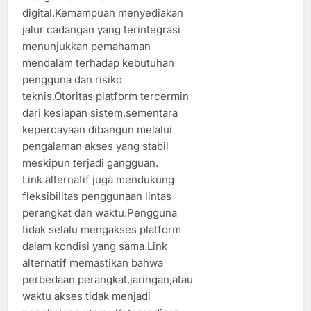
digital.Kemampuan menyediakan
jalur cadangan yang terintegrasi
menunjukkan pemahaman
mendalam terhadap kebutuhan
pengguna dan risiko
teknis.Otoritas platform tercermin
dari kesiapan sistem,sementara
kepercayaan dibangun melalui
pengalaman akses yang stabil
meskipun terjadi gangguan.
Link alternatif juga mendukung
fleksibilitas penggunaan lintas
perangkat dan waktu.Pengguna
tidak selalu mengakses platform
dalam kondisi yang sama.Link
alternatif memastikan bahwa
perbedaan perangkat,jaringan,atau
waktu akses tidak menjadi