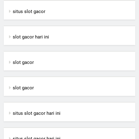
situs slot gacor
slot gacor hari ini
slot gacor
slot gacor
situs slot gacor hari ini
situs slot gacor hari ini