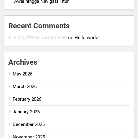
Awal hingga Navigasi Fitur
Recent Comments
A WordPress Commenter
on
Hello world!
Archives
May 2026
March 2026
February 2026
January 2026
December 2025
November 2025