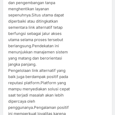
dan pengembangan tanpa
menghentikan layanan
sepenuhnya.Situs utama dapat
diperbaiki atau ditingkatkan
sementara link alternatif tetap
berfungsi sebagai jalur akses
utama selama proses tersebut
berlangsung.Pendekatan ini
menunjukkan manajemen sistem
yang matang dan berorientasi
jangka panjang.
Pengelolaan link alternatif yang
baik juga berdampak positif pada
reputasi platform.Platform yang
mampu menyediakan solusi cepat
saat terjadi masalah akan lebih
dipercaya oleh
penggunanya.Pengalaman positif
ini memperkuat loyalitas karena