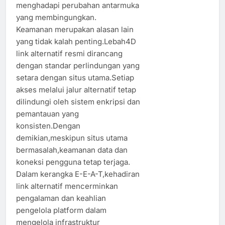
menghadapi perubahan antarmuka
yang membingungkan.
Keamanan merupakan alasan lain
yang tidak kalah penting.Lebah4D
link alternatif resmi dirancang
dengan standar perlindungan yang
setara dengan situs utama.Setiap
akses melalui jalur alternatif tetap
dilindungi oleh sistem enkripsi dan
pemantauan yang
konsisten.Dengan
demikian,meskipun situs utama
bermasalah,keamanan data dan
koneksi pengguna tetap terjaga.
Dalam kerangka E-E-A-T,kehadiran
link alternatif mencerminkan
pengalaman dan keahlian
pengelola platform dalam
mengelola infrastruktur