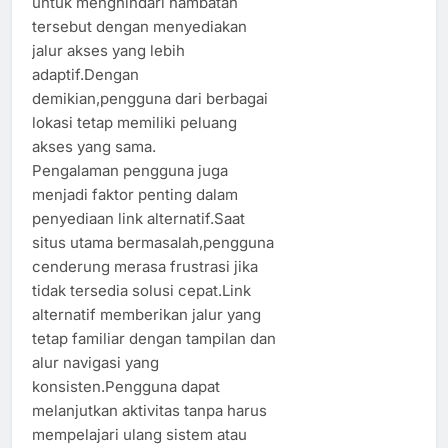
untuk menghindari hambatan
tersebut dengan menyediakan
jalur akses yang lebih
adaptif.Dengan
demikian,pengguna dari berbagai
lokasi tetap memiliki peluang
akses yang sama.
Pengalaman pengguna juga
menjadi faktor penting dalam
penyediaan link alternatif.Saat
situs utama bermasalah,pengguna
cenderung merasa frustrasi jika
tidak tersedia solusi cepat.Link
alternatif memberikan jalur yang
tetap familiar dengan tampilan dan
alur navigasi yang
konsisten.Pengguna dapat
melanjutkan aktivitas tanpa harus
mempelajari ulang sistem atau