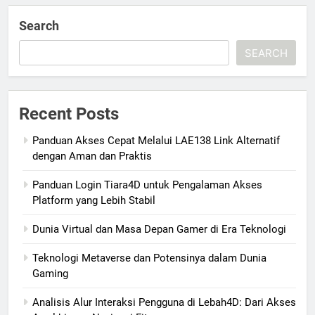
Search
SEARCH
Recent Posts
Panduan Akses Cepat Melalui LAE138 Link Alternatif
dengan Aman dan Praktis
Panduan Login Tiara4D untuk Pengalaman Akses
Platform yang Lebih Stabil
Dunia Virtual dan Masa Depan Gamer di Era Teknologi
Teknologi Metaverse dan Potensinya dalam Dunia
Gaming
Analisis Alur Interaksi Pengguna di Lebah4D: Dari Akses