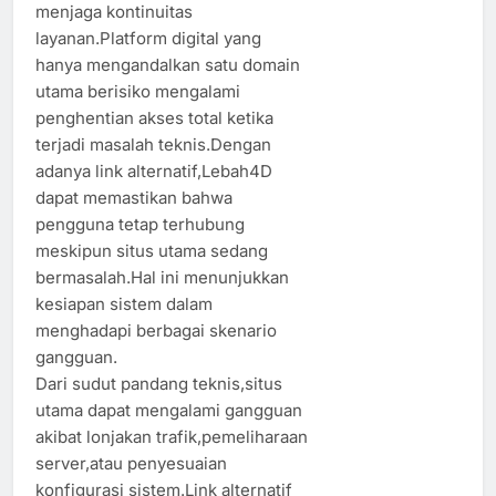
menjaga kontinuitas
layanan.Platform digital yang
hanya mengandalkan satu domain
utama berisiko mengalami
penghentian akses total ketika
terjadi masalah teknis.Dengan
adanya link alternatif,Lebah4D
dapat memastikan bahwa
pengguna tetap terhubung
meskipun situs utama sedang
bermasalah.Hal ini menunjukkan
kesiapan sistem dalam
menghadapi berbagai skenario
gangguan.
Dari sudut pandang teknis,situs
utama dapat mengalami gangguan
akibat lonjakan trafik,pemeliharaan
server,atau penyesuaian
konfigurasi sistem.Link alternatif