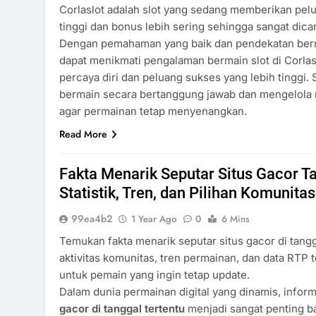
Corlaslot adalah slot yang sedang memberikan pel
tinggi dan bonus lebih sering sehingga sangat dica
Dengan pemahaman yang baik dan pendekatan berm
dapat menikmati pengalaman bermain slot di Corlas
percaya diri dan peluang sukses yang lebih tinggi. 
bermain secara bertanggung jawab dan mengelola 
agar permainan tetap menyenangkan.
Read More
Fakta Menarik Seputar Situs Gacor Ta
Statistik, Tren, dan Pilihan Komunitas
99ea4b2
1 Year Ago
0
6 Mins
Temukan fakta menarik seputar situs gacor di tangg
aktivitas komunitas, tren permainan, dan data RTP t
untuk pemain yang ingin tetap update.
Dalam dunia permainan digital yang dinamis, infor
gacor di tanggal tertentu
menjadi sangat penting b