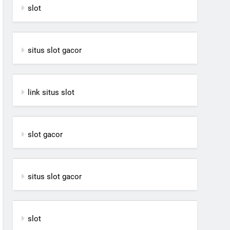
slot
situs slot gacor
link situs slot
slot gacor
situs slot gacor
slot