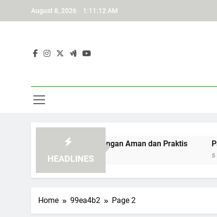
Skip
August 8, 2026
1:11:13 AM
to
content
Buc
Buckfastl
Link Alternatif dengan Aman dan Praktis
Panduan Logi
5 Months Ago
HEADLINES
Home
99ea4b2
Page 2