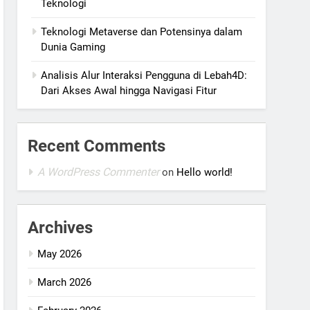
Teknologi
Teknologi Metaverse dan Potensinya dalam
Dunia Gaming
Analisis Alur Interaksi Pengguna di Lebah4D:
Dari Akses Awal hingga Navigasi Fitur
Recent Comments
A WordPress Commenter
on
Hello world!
Archives
May 2026
March 2026