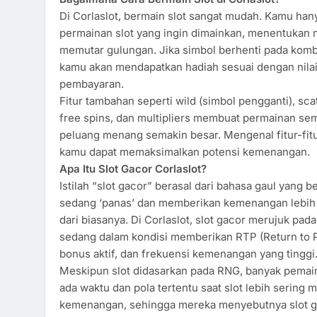
Di Corlaslot, bermain slot sangat mudah. Kamu hany
permainan slot yang ingin dimainkan, menentukan nil
memutar gulungan. Jika simbol berhenti pada kom
kamu akan mendapatkan hadiah sesuai dengan nilai
pembayaran.
Fitur tambahan seperti wild (simbol pengganti), sca
free spins, dan multipliers membuat permainan se
peluang menang semakin besar. Mengenal fitur-fitur
kamu dapat memaksimalkan potensi kemenangan.
Apa Itu Slot Gacor Corlaslot?
Istilah “slot gacor” berasal dari bahasa gaul yang be
sedang ‘panas’ dan memberikan kemenangan lebih 
dari biasanya. Di Corlaslot, slot gacor merujuk pad
sedang dalam kondisi memberikan RTP (Return to Pla
bonus aktif, dan frekuensi kemenangan yang tinggi
Meskipun slot didasarkan pada RNG, banyak pemai
ada waktu dan pola tertentu saat slot lebih sering
kemenangan, sehingga mereka menyebutnya slot g