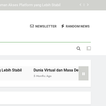
man Akses Platform yang Lebih Stabil
dan Masa Depan Gamer di Era Teknologi
e dan Potensinya dalam Dunia Gaming
NEWSLETTER
RANDOM NEWS
k Alternatif dengan Aman dan Praktis
iatan Lokal Di Area Buckfastleigh.
man Akses Platform yang Lebih Stabil
dan Masa Depan Gamer di Era Teknologi
e dan Potensinya dalam Dunia Gaming
l
Dunia Virtual dan Masa Depan Gamer di Era Teknologi
5 Months Ago