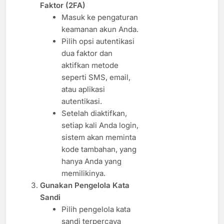
Faktor (2FA)
Masuk ke pengaturan
keamanan akun Anda.
Pilih opsi autentikasi
dua faktor dan
aktifkan metode
seperti SMS, email,
atau aplikasi
autentikasi.
Setelah diaktifkan,
setiap kali Anda login,
sistem akan meminta
kode tambahan, yang
hanya Anda yang
memilikinya.
Gunakan Pengelola Kata
Sandi
Pilih pengelola kata
sandi terpercaya