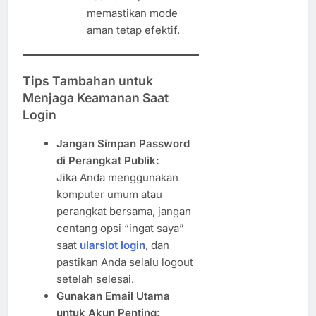
memastikan mode
aman tetap efektif.
Tips Tambahan untuk
Menjaga Keamanan Saat
Login
Jangan Simpan Password
di Perangkat Publik:
Jika Anda menggunakan
komputer umum atau
perangkat bersama, jangan
centang opsi “ingat saya”
saat
ularslot login
, dan
pastikan Anda selalu logout
setelah selesai.
Gunakan Email Utama
untuk Akun Penting: