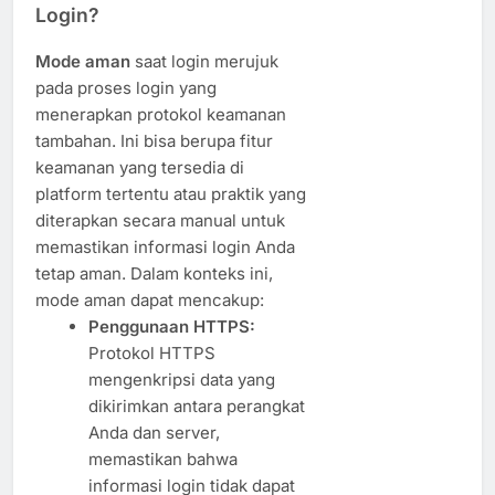
Login?
Mode aman
saat login merujuk
pada proses login yang
menerapkan protokol keamanan
tambahan. Ini bisa berupa fitur
keamanan yang tersedia di
platform tertentu atau praktik yang
diterapkan secara manual untuk
memastikan informasi login Anda
tetap aman. Dalam konteks ini,
mode aman dapat mencakup:
Penggunaan HTTPS:
Protokol HTTPS
mengenkripsi data yang
dikirimkan antara perangkat
Anda dan server,
memastikan bahwa
informasi login tidak dapat