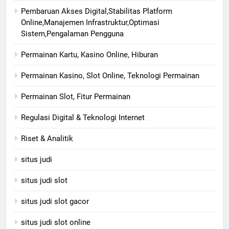
Pembaruan Akses Digital,Stabilitas Platform
Online,Manajemen Infrastruktur,Optimasi
Sistem,Pengalaman Pengguna
Permainan Kartu, Kasino Online, Hiburan
Permainan Kasino, Slot Online, Teknologi Permainan
Permainan Slot, Fitur Permainan
Regulasi Digital & Teknologi Internet
Riset & Analitik
situs judi
situs judi slot
situs judi slot gacor
situs judi slot online