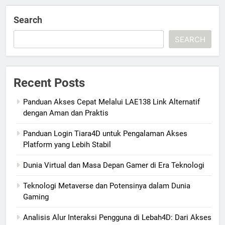
Search
SEARCH
Recent Posts
Panduan Akses Cepat Melalui LAE138 Link Alternatif
dengan Aman dan Praktis
Panduan Login Tiara4D untuk Pengalaman Akses
Platform yang Lebih Stabil
Dunia Virtual dan Masa Depan Gamer di Era Teknologi
Teknologi Metaverse dan Potensinya dalam Dunia
Gaming
Analisis Alur Interaksi Pengguna di Lebah4D: Dari Akses