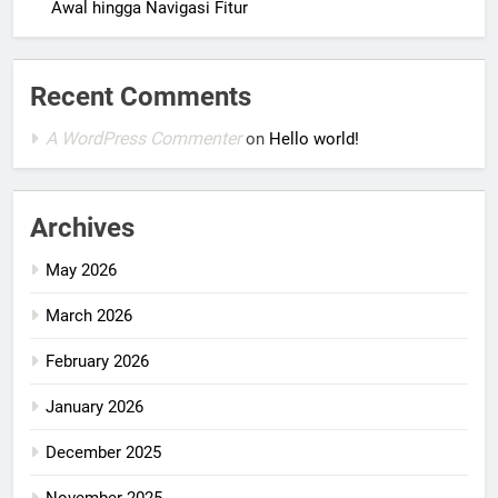
Awal hingga Navigasi Fitur
Recent Comments
A WordPress Commenter
on
Hello world!
Archives
May 2026
March 2026
February 2026
January 2026
December 2025
November 2025