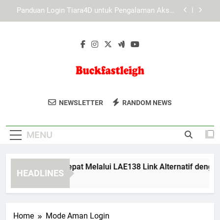
Skip
Dunia Virtual dan Masa Depan Gamer di Era
to
Teknologi
content
Teknologi Metaverse dan Potensinya dalam Dunia
Gaming
Panduan Akses Cepat Melalui LAE138 Link
Alternatif dengan Aman dan Praktis
Panduan Login Tiara4D untuk Pengalaman Akses
Platform yang Lebih Stabil
Buckfastleigh
Buckfastleigh Menyediakan Informasi
Dunia Virtual dan Masa Depan Gamer di Era
NEWSLETTER
RANDOM NEWS
Teknologi
Lengkap Tentang Komunitas Dan
Teknologi Metaverse dan Potensinya dalam Dunia
Kegiatan Lokal Di Area Buckfastleigh.
Gaming
MENU
nduan Akses Cepat Melalui LAE138 Link Alternatif dengan Am
HEADLINES
Months Ago
Home
Mode Aman Login