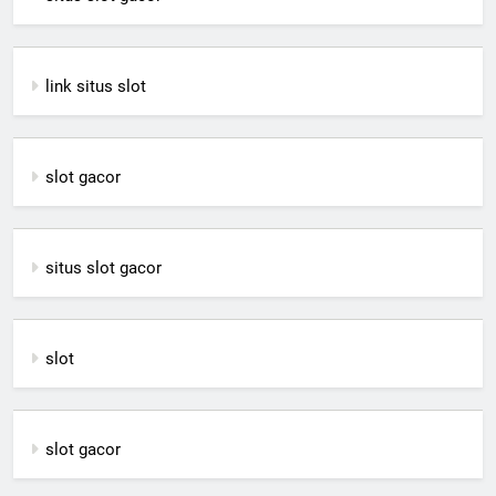
link situs slot
slot gacor
situs slot gacor
slot
slot gacor