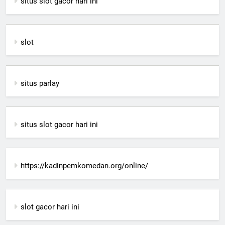
situs slot gacor hari ini
slot
situs parlay
situs slot gacor hari ini
https://kadinpemkomedan.org/online/
slot gacor hari ini