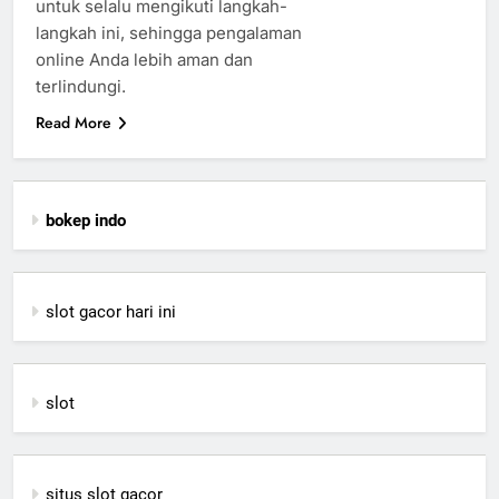
untuk selalu mengikuti langkah-
langkah ini, sehingga pengalaman
online Anda lebih aman dan
terlindungi.
Read More
bokep indo
slot gacor hari ini
slot
situs slot gacor