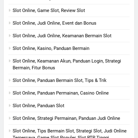
Slot Online, Game Slot, Review Slot
Slot Online, Judi Online, Event dan Bonus
Slot Online, Judi Online, Keamanan Bermain Slot
Slot Online, Kasino, Panduan Bermain
Slot Online, Keamanan Akun, Panduan Login, Strategi
Bermain, Fitur Bonus
Slot Online, Panduan Bermain Slot, Tips & Trik
Slot Online, Panduan Permainan, Casino Online
Slot Online, Panduan Slot
Slot Online, Strategi Permainan, Panduan Judi Online
Slot Online, Tips Bermain Slot, Strategi Slot, Judi Online
Terpercaya, Game Slot Populer, Slot RTP Tinggi