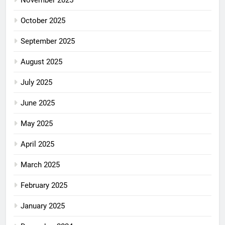
October 2025
September 2025
August 2025
July 2025
June 2025
May 2025
April 2025
March 2025
February 2025
January 2025