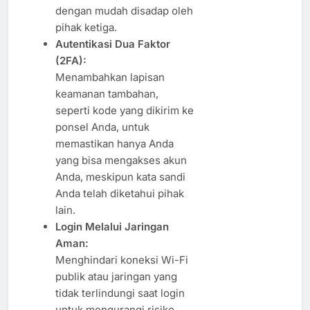
dengan mudah disadap oleh
pihak ketiga.
Autentikasi Dua Faktor
(2FA):
Menambahkan lapisan
keamanan tambahan,
seperti kode yang dikirim ke
ponsel Anda, untuk
memastikan hanya Anda
yang bisa mengakses akun
Anda, meskipun kata sandi
Anda telah diketahui pihak
lain.
Login Melalui Jaringan
Aman:
Menghindari koneksi Wi-Fi
publik atau jaringan yang
tidak terlindungi saat login
untuk mengurangi risiko