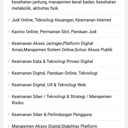
kesehatan jantung, manajemen berat badan, kesehatan
metabolik, aktivitas fisik
Judi Online, Teknologi Keuangan, Keamanan Internet
Kasino Online, Permainan Slot, Panduan Judi
Keamanan Akses Jaringan,Platform Digital
Aman,Manajemen Sistem Online,Solusi Akses Publik
Keamanan Data & Teknologi Privasi Digital
Keamanan Digital, Panduan Online, Teknologi
Keamanan Digital, UX & Teknologi Web
Keamanan Siber / Teknologi & Strategi / Manajemen
Risiko
Keamanan Siber & Perlindungan Pengguna
Manajemen Akses Digital,Stabilitas Platform