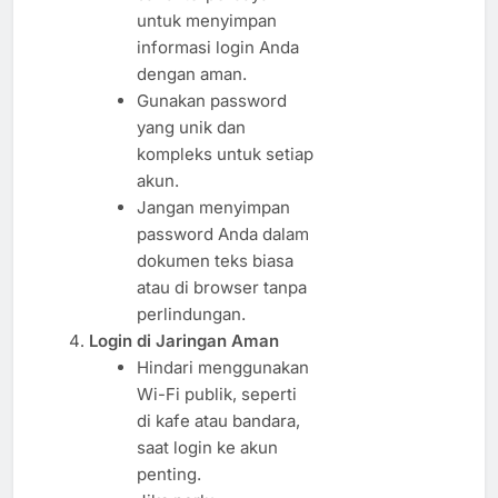
untuk menyimpan
informasi login Anda
dengan aman.
Gunakan password
yang unik dan
kompleks untuk setiap
akun.
Jangan menyimpan
password Anda dalam
dokumen teks biasa
atau di browser tanpa
perlindungan.
Login di Jaringan Aman
Hindari menggunakan
Wi-Fi publik, seperti
di kafe atau bandara,
saat login ke akun
penting.