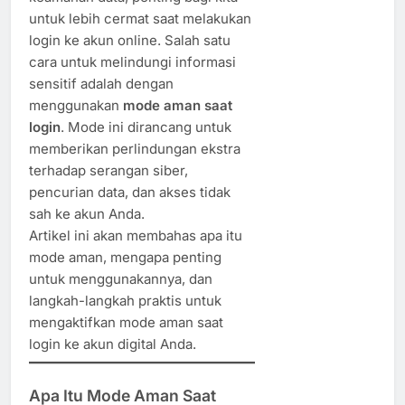
untuk lebih cermat saat melakukan
login ke akun online. Salah satu
cara untuk melindungi informasi
sensitif adalah dengan
menggunakan
mode aman saat
login
. Mode ini dirancang untuk
memberikan perlindungan ekstra
terhadap serangan siber,
pencurian data, dan akses tidak
sah ke akun Anda.
Artikel ini akan membahas apa itu
mode aman, mengapa penting
untuk menggunakannya, dan
langkah-langkah praktis untuk
mengaktifkan mode aman saat
login ke akun digital Anda.
Apa Itu Mode Aman Saat